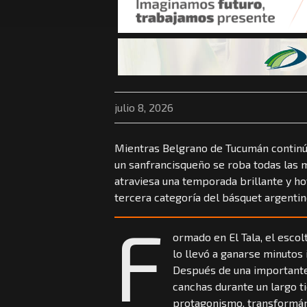
julio 8, 2026
Mientras Belgrano de Tucumán continúa 
un sanfrancisqueño se roba todas las m
atraviesa una temporada brillante y hoy
tercera categoría del básquet argenti
F
ormado en El Tala, el escol
lo llevó a ganarse minutos
Después de una importante 
canchas durante un largo t
protagonismo, transformá