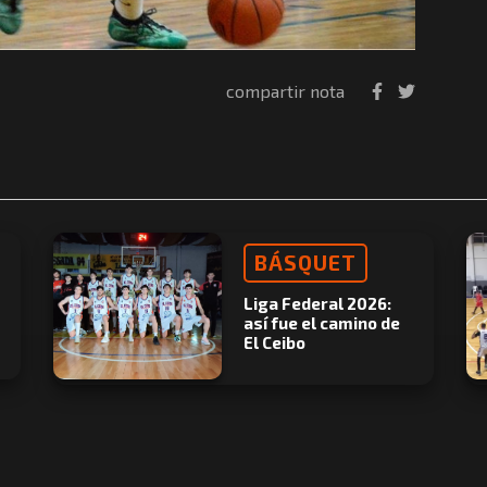
compartir nota
BÁSQUET
Liga Federal 2026:
así fue el camino de
El Ceibo