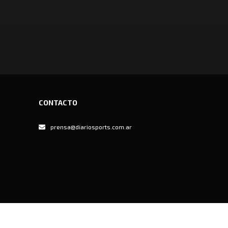
CONTACTO
prensa@diariosports.com.ar