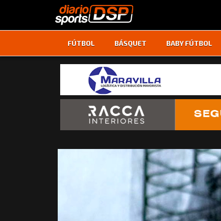
FÚTBOL
BÁSQUET
BABY FÚTBOL