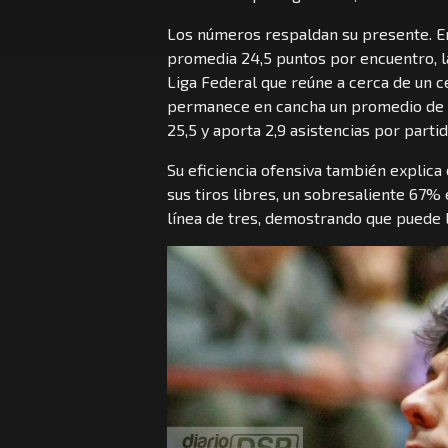
Los números respaldan su presente. En
promedia 24,5 puntos por encuentro, la
Liga Federal que reúne a cerca de un c
permanece en cancha un promedio de 31
25,5 y aporta 2,9 asistencias por partid
Su eficiencia ofensiva también explica
sus tiros libres, un sobresaliente 67
línea de tres, demostrando que puede l