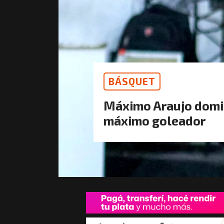
BÁSQUET
Máximo Araujo domina
máximo goleador