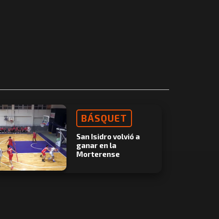
BÁSQUET
San Isidro volvió a
ganar en la
Morterense