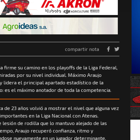
compartir nota
firme su camino en los playoffs de la Liga Federal,
iradas por su nivel individual. Máximo Araujo
 lidera el principal apartado estadístico de la
no: es el máximo anotador de toda la competencia.
ta de 23 años volvió a mostrar el nivel que alguna vez
 importantes en la Liga Nacional con Atenas.
lesión de rodilla que lo mantuvo alejado de las
iempo, Araujo recuperó confianza, ritmo y
ndose nuevamente en un jugador determinante.