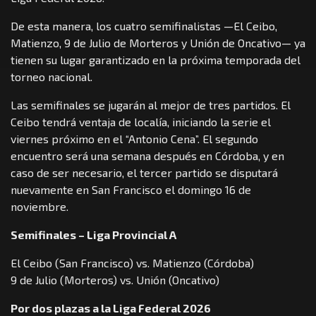
De esta manera, los cuatro semifinalistas —El Ceibo,
Matienzo, 9 de Julio de Morteros y Unión de Oncativo— ya
tienen su lugar garantizado en la próxima temporada del
torneo nacional.
Las semifinales se jugarán al mejor de tres partidos. El
Ceibo tendrá ventaja de localía, iniciando la serie el
viernes próximo en el “Antonio Cena”. El segundo
encuentro será una semana después en Córdoba, y en
caso de ser necesario, el tercer partido se disputará
nuevamente en San Francisco el domingo 16 de
noviembre.
Semifinales – Liga Provincial A
El Ceibo (San Francisco) vs. Matienzo (Córdoba)
9 de Julio (Morteros) vs. Unión (Oncativo)
Por dos plazas a la Liga Federal 2026