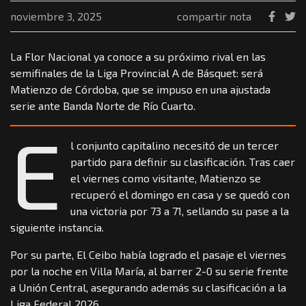
noviembre 3, 2025
compartir nota
La Flor Nacional ya conoce a su próximo rival en las
semifinales de la Liga Provincial A de Básquet: será
Matienzo de Córdoba, que se impuso en una ajustada
serie ante Banda Norte de Río Cuarto.
E
l conjunto capitalino necesitó de un tercer
partido para definir su clasificación. Tras caer
el viernes como visitante, Matienzo se
recuperó el domingo en casa y se quedó con
una victoria por 73 a 71, sellando su pase a la
siguiente instancia.
Por su parte, El Ceibo había logrado el pasaje el viernes
por la noche en Villa María, al barrer 2-0 su serie frente
a Unión Central, asegurando además su clasificación a la
Liga Federal 2026.