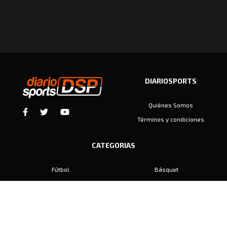
DIARIOSPORTS
Quiénes Somos
Términos y condiciones
CATEGORIAS
Fútbol
Básquet
Baby Fútbol
Automovilismo
Voley
Padel
Golf
Hockey
Boxeo
Maratón