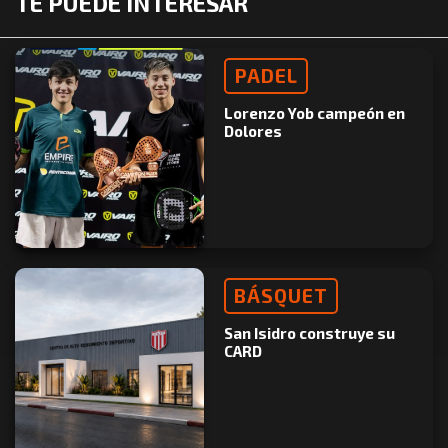
TE PUEDE INTERESAR
PADEL
Lorenzo Yob campeón en
Dolores
BÁSQUET
San Isidro construye su
CARD