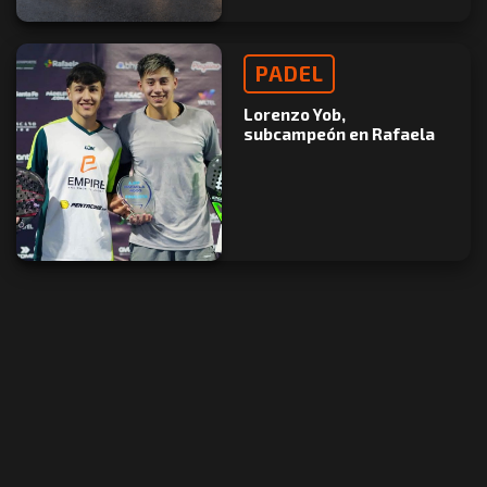
PADEL
Lorenzo Yob,
subcampeón en Rafaela