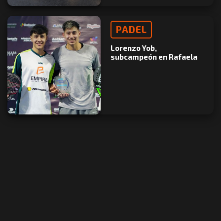
PADEL
Lorenzo Yob,
subcampeón en Rafaela