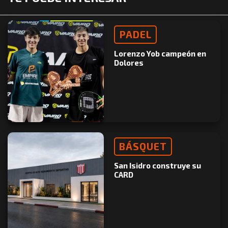
PADEL
Lorenzo Yob campeón en
Dolores
BÁSQUET
San Isidro construye su
CARD