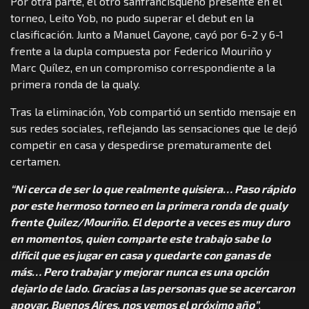
Por otra parte, el otro sanfrancisqueño presente en el
torneo, Leito Yob, no pudo superar el debut en la
clasificación. Junto a Manuel Gayone, cayó por 6-2 y 6-1
frente a la dupla compuesta por Federico Mouriño y
Marc Quílez, en un compromiso correspondiente a la
primera ronda de la qualy.
Tras la eliminación, Yob compartió un sentido mensaje en
sus redes sociales, reflejando las sensaciones que le dejó
competir en casa y despedirse prematuramente del
certamen.
“Ni cerca de ser lo que realmente quisiera… Paso rápido
por este hermoso torneo en la primera ronda de qualy
frente Quilez/Mouriño. El deporte a veces es muy duro
en momentos, quien comparte este trabajo sabe lo
difícil que es jugar en casa y quedarte con ganas de
más… Pero trabajar y mejorar nunca es una opción
dejarlo de lado. Gracias a las personas que se acercaron
apoyar. Buenos Aires, nos vemos el próximo año”
,