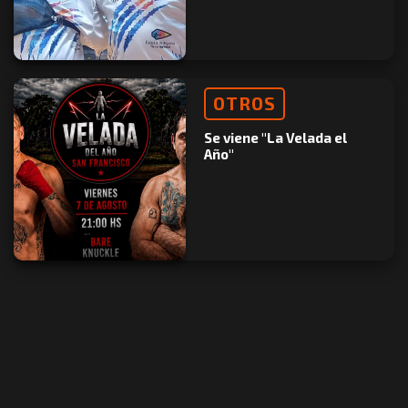
OTROS
Se viene "La Velada el
Año"