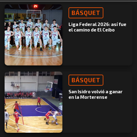
BÁSQUET
Liga Federal 2026: así fue
el camino de El Ceibo
BÁSQUET
San Isidro volvió a ganar
en la Morterense