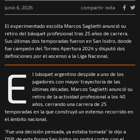
junio 6, 2026
compartir nota
El experimentado escolta Marcos Saglietti anunció su
retiro del básquet profesional tras 25 años de carrera.
Sus últimas dos temporadas fueron en San Isidro, donde
fue campeón del Torneo Apertura 2024 y disputó dos
definiciones por el ascenso a la Liga Nacional.
E
l básquet argentino despide a uno de los
jugadores con mayor trayectoria de las
últimas décadas. Marcos Saglietti anunció su
retiro de la actividad profesional a los 40
años, cerrando una carrera de 25
temporadas en la que construyó un extenso recorrido en
el ámbito nacional.
“Fue una decisión pensada, ya estaba tomada” le dijo a
DSP: de esta forma San Isidro no podrá contar con el