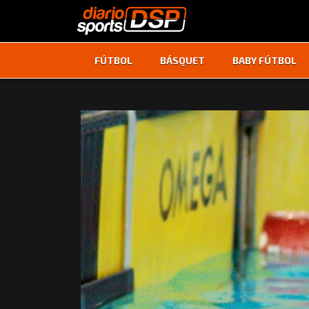
FÚTBOL
BÁSQUET
BABY FÚTBOL