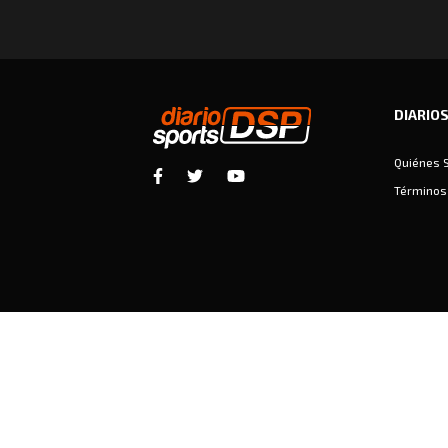
DIARIO
Quiénes 
Términos 