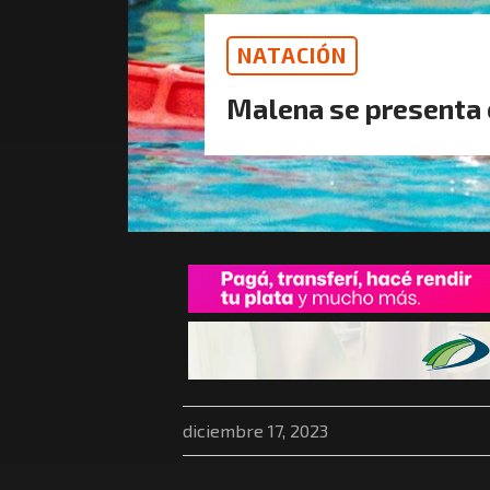
NATACIÓN
Malena se presenta 
diciembre 17, 2023