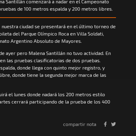
na Santillán comenzará a nadar en el Campeonato
pruebas de 100 metros espalda y 200 metros libres.
 nuestra ciudad se presentará en el último torneo de
pileta del Parque Olímpico Roca en Villa Soldati,
nato Argentino Absoluto de Mayores.
 de ayer pero Malena Santillán no tuvo actividad. En
n las pruebas clasificatorias de dos pruebas.
spalda, donde llega con quinto mejor registro, y
 libre, donde tiene la segunda mejor marca de las
uirá el lunes donde nadará los 200 metros estilo
artes cerrará participando de la prueba de los 400
compartir nota