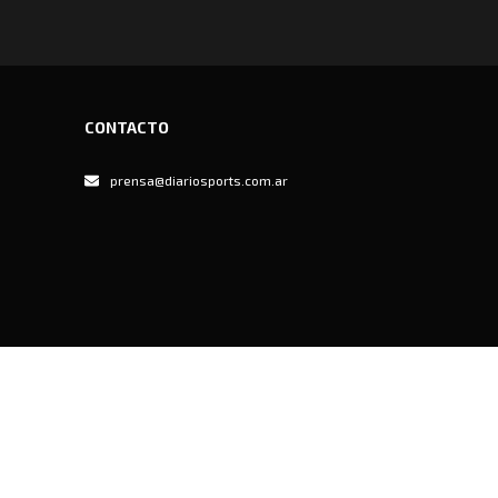
CONTACTO
prensa@diariosports.com.ar