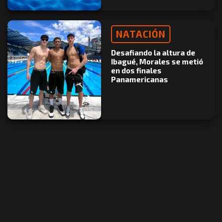
NATACIÓN
Desafiando la altura de
Ibagué, Morales se metió
en dos finales
Panamericanas