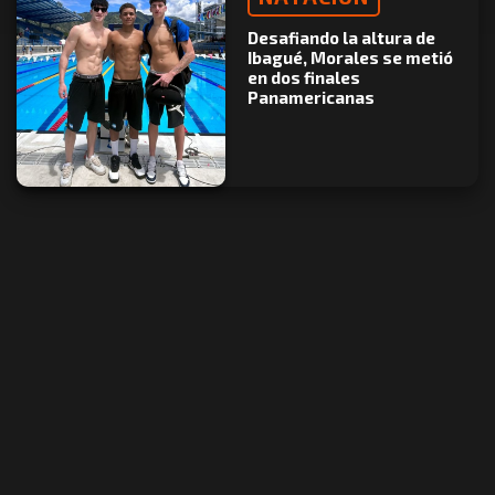
Desafiando la altura de
Ibagué, Morales se metió
en dos finales
Panamericanas