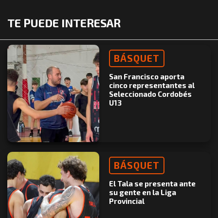
TE PUEDE INTERESAR
BÁSQUET
San Francisco aporta
cinco representantes al
Seleccionado Cordobés
U13
BÁSQUET
El Tala se presenta ante
su gente en la Liga
Provincial