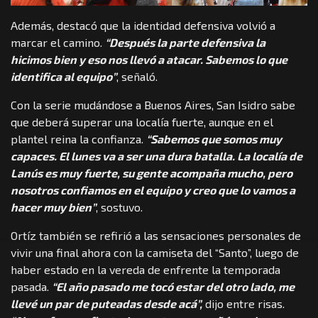
Además, destacó que la identidad defensiva volvió a
marcar el camino.
“Después la parte defensiva la
hicimos bien y eso nos llevó a atacar. Sabemos lo que
identifica al equipo”
, señaló.
Con la serie mudándose a Buenos Aires, San Isidro sabe
que deberá superar una localía fuerte, aunque en el
plantel reina la confianza.
“Sabemos que somos muy
capaces. El lunes va a ser una dura batalla. La localía de
Lanús es muy fuerte, su gente acompaña mucho, pero
nosotros confiamos en el equipo y creo que lo vamos a
hacer muy bien”
, sostuvo.
Ortíz también se refirió a las sensaciones personales de
vivir una final ahora con la camiseta del “Santo”, luego de
haber estado en la vereda de enfrente la temporada
pasada.
“El año pasado me tocó estar del otro lado, me
llevé un par de puteadas desde acá”,
dijo entre risas.