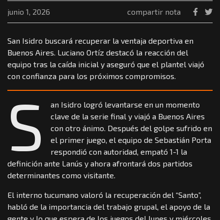
junio 1, 2026
compartir nota
San Isidro buscará recuperar la ventaja deportiva en
Buenos Aires. Luciano Ortíz destacó la reacción del
equipo tras la caída inicial y aseguró que el plantel viajó
con confianza para los próximos compromisos.
S
an Isidro logró levantarse en un momento
clave de la serie final y viajó a Buenos Aires
con otro ánimo. Después del golpe sufrido en
el primer juego, el equipo de Sebastián Porta
respondió con autoridad, empató 1-1 la
definición ante Lanús y ahora afrontará dos partidos
determinantes como visitante.
El interno tucumano valoró la recuperación del “Santo”,
habló de la importancia del trabajo grupal, el apoyo de la
gente y lo que espera de los juegos del lunes y miércoles