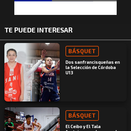
TE PUEDE INTERESAR
BÁSQUET
Dos sanfrancisqueñas en
la Selección de Córdoba
U13
BÁSQUET
El Ceibo y El Tala