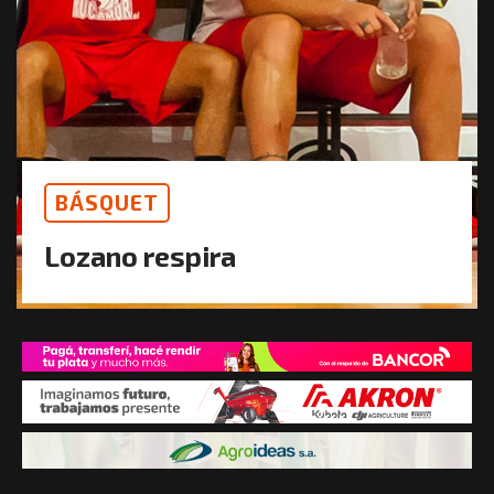
BÁSQUET
Lozano respira