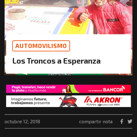
AUTOMOVILISMO
Los Troncos a Esperanza
octubre 12, 2018
compartir nota