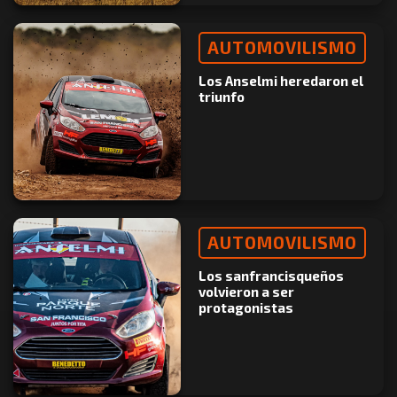
AUTOMOVILISMO
Los Anselmi heredaron el
triunfo
AUTOMOVILISMO
Los sanfrancisqueños
volvieron a ser
protagonistas