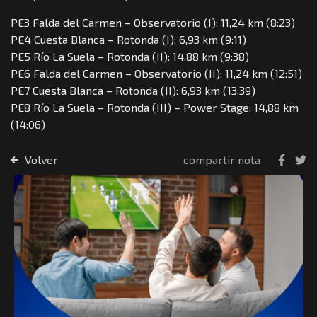
PE3 Falda del Carmen – Observatorio (I): 11,24 km (8:23)
PE4 Cuesta Blanca – Rotonda (I): 6,93 km (9:11)
PE5 Río La Suela – Rotonda (II): 14,88 km (9:38)
PE6 Falda del Carmen – Observatorio (II): 11,24 km (12:51)
PE7 Cuesta Blanca – Rotonda (II): 6,93 km (13:39)
PE8 Río La Suela – Rotonda (III) – Power Stage: 14,88 km
(14:06)
Volver
compartir nota