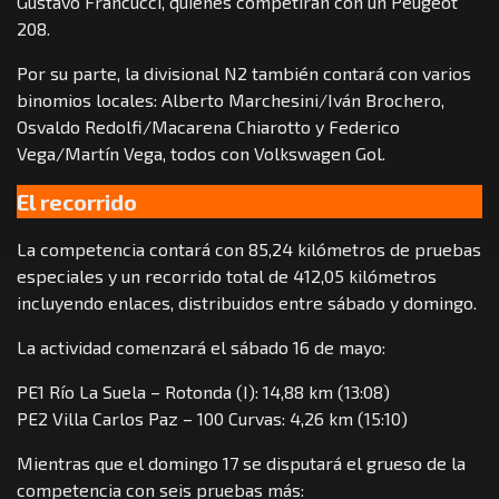
Gustavo Francucci, quienes competirán con un Peugeot
208.
Por su parte, la divisional N2 también contará con varios
binomios locales: Alberto Marchesini/Iván Brochero,
Osvaldo Redolfi/Macarena Chiarotto y Federico
Vega/Martín Vega, todos con Volkswagen Gol.
El recorrido
La competencia contará con 85,24 kilómetros de pruebas
especiales y un recorrido total de 412,05 kilómetros
incluyendo enlaces, distribuidos entre sábado y domingo.
La actividad comenzará el sábado 16 de mayo:
PE1 Río La Suela – Rotonda (I): 14,88 km (13:08)
PE2 Villa Carlos Paz – 100 Curvas: 4,26 km (15:10)
Mientras que el domingo 17 se disputará el grueso de la
competencia con seis pruebas más: