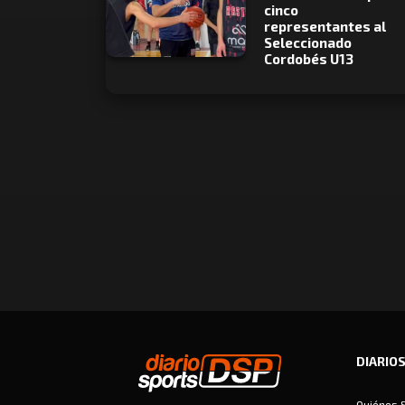
cinco
representantes al
Seleccionado
Cordobés U13
DIARIO
Quiénes 