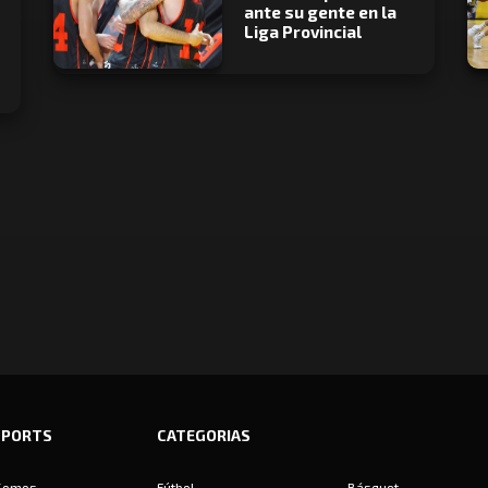
ante su gente en la
Liga Provincial
SPORTS
CATEGORIAS
Somos
Fútbol
Básquet