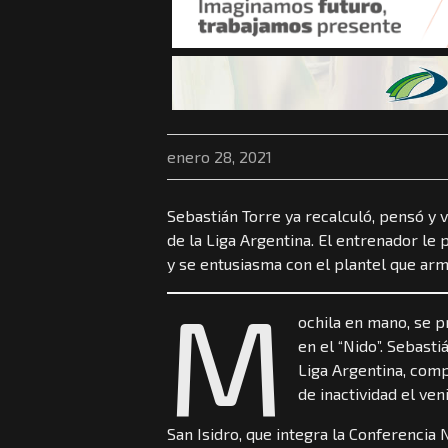
enero 28, 2021
Sebastián Torre ya recalculó, pensó y v
de la Liga Argentina. El entrenador le 
y se entusiasma con el plantel que arm
M
ochila en mano, se p
en el “Nido”. Sebast
Liga Argentina, com
de inactividad el ven
San Isidro, que integra la Conferencia 