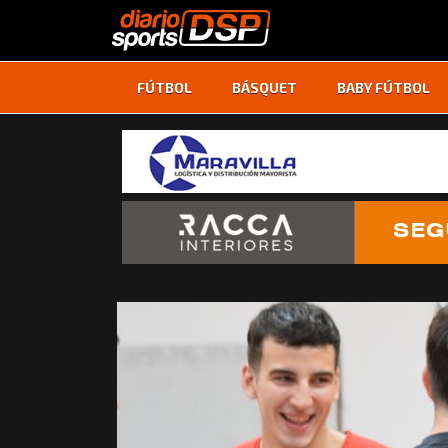
FÚTBOL
BÁSQUET
BABY FÚTBOL