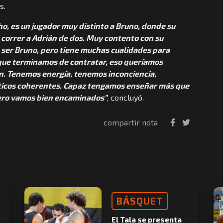
s.
o, es un jugador muy distinto a Bruno, donde su
correr a Adrián de dos. Muy contento con su
a ser Bruno, pero tiene muchas cualidades para
s que terminamos de contratar, eso queríamos
n. Tenemos energía, tenemos inconciencia,
icos coherentes. Capaz tengamos enseñar más que
pero vamos bien encaminados”
, concluyó.
compartir nota
BÁSQUET
El Tala se presenta