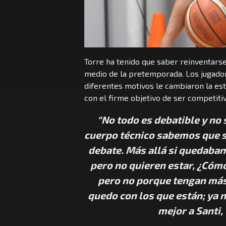
Torre ha tenido que saber reinventars
medio de la pretemporada. Los jugadore
diferentes motivos le cambiaron la est
con el firme objetivo de ser competitiv
“No todo es debatible y no
cuerpo técnico sabemos que si 
debate. Más allá si quedaban
pero no quieren estar, ¿Cómo
pero no porque tengan más
quedo con los que están; ya n
mejor a Santi,