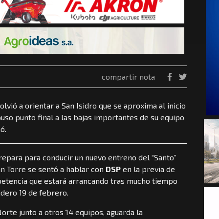
compartir nota
olvió a orientar a San Isidro que se aproxima al inicio
puso punto final a las bajas importantes de su equipo
ó.
repara para conducir un nuevo entreno del “Santo”
ián Torre se sentó a hablar con
DSP
en la previa de
petencia que estará arrancando tras mucho tiempo
idero 19 de febrero.
Norte junto a otros 14 equipos, aguarda la