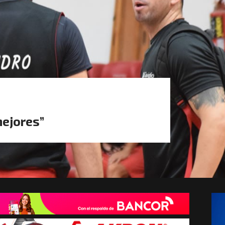
mejores”