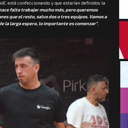
dC está confeccionando y que estarían definidos la
hace falta trabajar mucho más, pero queremos
es que el resto, salvo dos o tres equipos. Vamos a
de la larga espera, lo importante es comenzar”
,