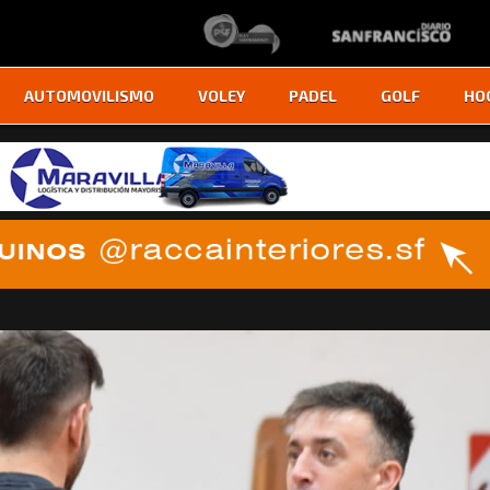
AUTOMOVILISMO
VOLEY
PADEL
GOLF
HO