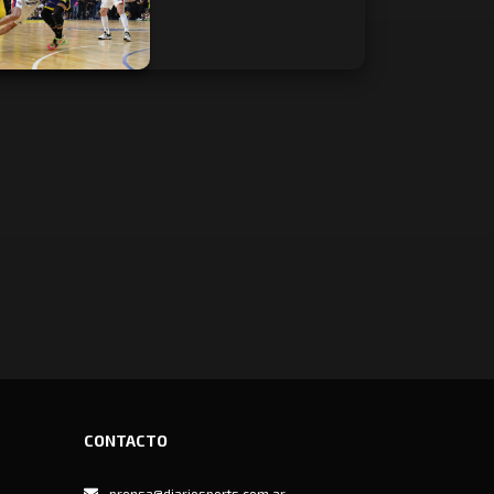
CONTACTO
prensa@diariosports.com.ar