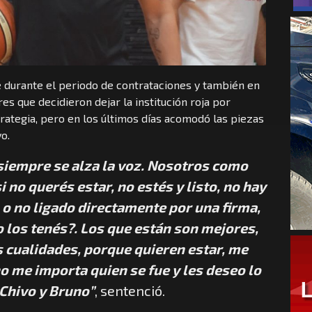
e durante el periodo de contrataciones y también en
s que decidieron dejar la institución roja por
rategia, pero en los últimos días acomodó las piezas
o.
 siempre se alza la voz. Nosotros como
no querés estar, no estés y listo, no hay
 o no ligado directamente por una firma,
 los tenés?. Los que están son mejores,
 cualidades, porque quieren estar, me
o me importa quien se fue y les deseo lo
 Chivo y Bruno”
, sentenció.