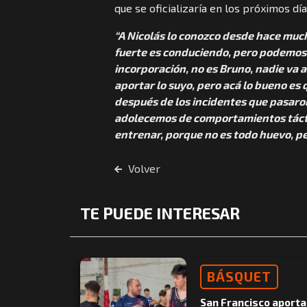
que se oficializaría en los próximos día
“A Nicolás lo conozco desde hace much
fuerte es conduciendo, pero podemos 
incorporación, no es Bruno, nadie va 
aportar lo suyo, pero acá lo bueno e
después de los incidentes que pasaro
adolecemos de comportamientos táct
entrenar, porque no es todo huevo, 
Volver
TE PUEDE INTERESAR
BÁSQUET
San Francisco aporta