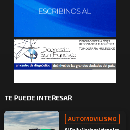
TE PUEDE INTERESAR
AUTOMOVILISMO
El Rally Nacional tiene los