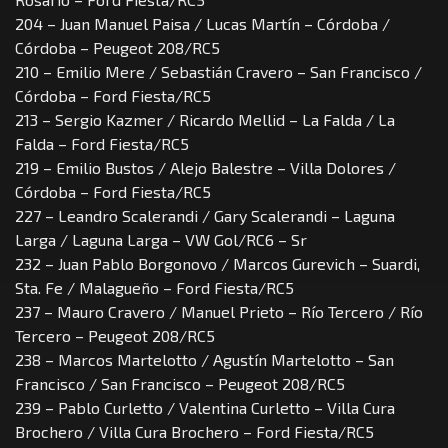
204 – Juan Manuel Paisa / Lucas Martín – Córdoba /
Córdoba – Peugeot 208/RC5
210 – Emilio Mere / Sebastián Cravero – San Francisco /
Córdoba – Ford Fiesta/RC5
213 – Sergio Kazmer / Ricardo Mellid – La Falda / La
Falda – Ford Fiesta/RC5
219 – Emilio Bustos / Alejo Balestre – Villa Dolores /
Córdoba – Ford Fiesta/RC5
227 – Leandro Scalerandi / Gary Scalerandi – Laguna
Larga / Laguna Larga – VW Gol/RC6 – Sr
232 – Juan Pablo Borgonovo / Marcos Gurevich – Suardi,
Sta. Fe / Malagueño – Ford Fiesta/RC5
237 – Mauro Cravero / Manuel Prieto – Río Tercero / Río
Tercero – Peugeot 208/RC5
238 – Marcos Martelotto / Agustín Martelotto – San
Francisco / San Francisco – Peugeot 208/RC5
239 – Pablo Curletto / Valentina Curletto – Villa Cura
Brochero / Villa Cura Brochero – Ford Fiesta/RC5