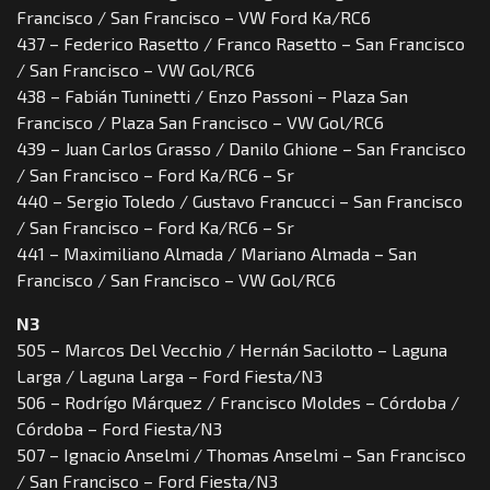
Francisco / San Francisco – VW Ford Ka/RC6
437 – Federico Rasetto / Franco Rasetto – San Francisco
/ San Francisco – VW Gol/RC6
438 – Fabián Tuninetti / Enzo Passoni – Plaza San
Francisco / Plaza San Francisco – VW Gol/RC6
439 – Juan Carlos Grasso / Danilo Ghione – San Francisco
/ San Francisco – Ford Ka/RC6 – Sr
440 – Sergio Toledo / Gustavo Francucci – San Francisco
/ San Francisco – Ford Ka/RC6 – Sr
441 – Maximiliano Almada / Mariano Almada – San
Francisco / San Francisco – VW Gol/RC6
N3
505 – Marcos Del Vecchio / Hernán Sacilotto – Laguna
Larga / Laguna Larga – Ford Fiesta/N3
506 – Rodrígo Márquez / Francisco Moldes – Córdoba /
Córdoba – Ford Fiesta/N3
507 – Ignacio Anselmi / Thomas Anselmi – San Francisco
/ San Francisco – Ford Fiesta/N3