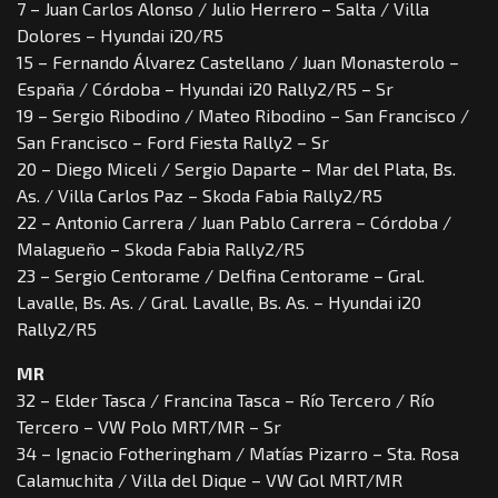
7 – Juan Carlos Alonso / Julio Herrero – Salta / Villa
Dolores – Hyundai i20/R5
15 – Fernando Álvarez Castellano / Juan Monasterolo –
España / Córdoba – Hyundai i20 Rally2/R5 – Sr
19 – Sergio Ribodino / Mateo Ribodino – San Francisco /
San Francisco – Ford Fiesta Rally2 – Sr
20 – Diego Miceli / Sergio Daparte – Mar del Plata, Bs.
As. / Villa Carlos Paz – Skoda Fabia Rally2/R5
22 – Antonio Carrera / Juan Pablo Carrera – Córdoba /
Malagueño – Skoda Fabia Rally2/R5
23 – Sergio Centorame / Delfina Centorame – Gral.
Lavalle, Bs. As. / Gral. Lavalle, Bs. As. – Hyundai i20
Rally2/R5
MR
32 – Elder Tasca / Francina Tasca – Río Tercero / Río
Tercero – VW Polo MRT/MR – Sr
34 – Ignacio Fotheringham / Matías Pizarro – Sta. Rosa
Calamuchita / Villa del Dique – VW Gol MRT/MR