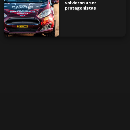
volvieron a ser
protagonistas