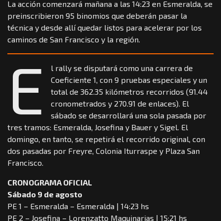
La acción comenzará mañana a las 14:23 en Esmeralda, se
preinscribieron 95 binomios que deberán pasar la
técnica y desde allí quedar listos para acelerar por los
caminos de San Francisco y la región.
E
l rally se disputará como una carrera de
Coeficiente 1, con 9 pruebas especiales y un
total de 362.35 kilómetros recorridos (91.44
cronometrados y 270.91 de enlaces). El
sábado se desarrollará una sola pasada por
tres tramos: Esmeralda, Josefina y Bauer y Sigel. El
domingo, en tanto, se repetirá el recorrido original, con
dos pasadas por Freyre, Colonia Iturraspe y Plaza San
Francisco.
CRONOGRAMA OFICIAL
Sábado 9 de agosto
PE 1 – Esmeralda – Esmeralda | 14:23 hs
PE 2 – Josefina – Lorenzatto Maquinarias | 15:21 hs