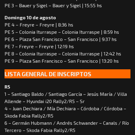
PE 3 – Bauer y Sigel – Bauer y Sigel | 15:55 hs
Domingo 10 de agosto
PE 4 – Freyre – Freyre | 8:36 hs
PE 5 – Colonia Iturraspe – Colonia Iturraspe | 8:59 hs
PE 6 – Plaza San Francisco – San Francisco | 9:37 hs
PE 7 – Freyre – Freyre | 12:19 hs
PE 8 – Colonia Iturraspe – Colonia Iturraspe | 12:42 hs
PE 9 – Plaza San Francisco – San Francisco | 13:20 hs
LISTA GENERAL DE INSCRIPTOS
R5
1 – Santiago Baldo / Santiago García – Jesús María / Villa
Allende – Hyundai i20 Rally2/R5 – Sr
4 – Juan Dechiara / Mía Dechiara – Córdoba / Córdoba –
Skoda Fabia Rally2/R5
6 – Germán Hubmann / Andrés Schwander – Canals / Río
Tercero – Skoda Fabia Rally2/R5