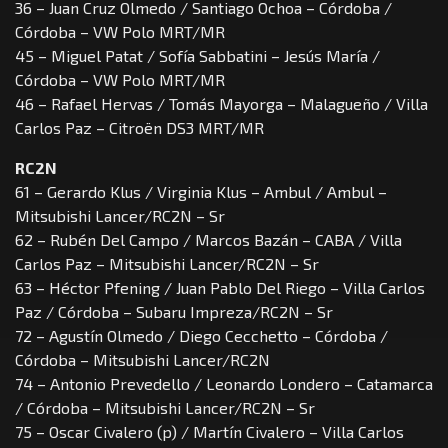
36 – Juan Cruz Olmedo / Santiago Ochoa – Córdoba /
Córdoba – VW Polo MRT/MR
45 – Miguel Patat / Sofía Sabbatini – Jesús María /
Córdoba – VW Polo MRT/MR
46 – Rafael Hervas / Tomás Mayorga – Malagueño / Villa
Carlos Paz – Citroën DS3 MRT/MR
RC2N
61 – Gerardo Klus / Virginia Klus – Ambul / Ambul –
Mitsubishi Lancer/RC2N – Sr
62 – Rubén Del Campo / Marcos Bazán – CABA / Villa
Carlos Paz – Mitsubishi Lancer/RC2N – Sr
63 – Héctor Pfening / Juan Pablo Del Riego – Villa Carlos
Paz / Córdoba – Subaru Impreza/RC2N – Sr
72 – Agustín Olmedo / Diego Cecchetto – Córdoba /
Córdoba – Mitsubishi Lancer/RC2N
74 – Antonio Prevedello / Leonardo Londero – Catamarca
/ Córdoba – Mitsubishi Lancer/RC2N – Sr
75 – Oscar Civalero (p) / Martín Civalero – Villa Carlos