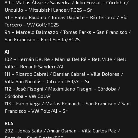
89 – Matías Álvarez Saavedra / Julio Fossat – Córdoba /
Unquillo – Mitsubishi Lancer/RC2S – Sr
91 – Pablo Baudino / Tomás Daparte – Río Tercero / Río
Tercero – VW Golf/RC2S
94 – Marcelo Dalmazzo / Tomás Parks – San Francisco /
San Francisco – Ford Fiesta/RC2S
A1
102 – Hernán Del Ré / Marina Del Ré – Bell Ville / Bell
Ville – Renault Sandero/A1
111 – Ricardo Cabral / Damián Cabral – Villa Dolores /
Villa San Nicolás – Citroën DS3/A1 – Sr
112 – José Fisogni / Maximiliano Fisogni – Córdoba /
Córdoba – VW Gol/A1
113 – Fabio Vega / Matías Reinaudi – San Francisco / San
Francisco – VW Polo/A1 – Sr
RC5
202 – Jonas Saita / Anuar Osman – Villa Carlos Paz /
Rosario – Ford Fiesta/RC5