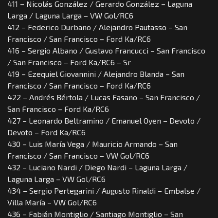
411 – Nicolás González / Gerardo González – Laguna
Larga / Laguna Larga – VW Gol/RC6
412 – Federico Durbano / Alejandro Pautasso – San
Francisco / San Francisco – Ford Ka/RC6
416 – Sergio Albano / Gustavo Francucci – San Francisco
/ San Francisco – Ford Ka/RC6 – Sr
419 – Ezequiel Giovannini / Alejandro Blanda – San
Francisco / San Francisco – Ford Ka/RC6
422 – Andrés Bértola / Lucas Fasano – San Francisco /
San Francisco – Ford Ka/RC6
427 – Leonardo Beltramino / Emanuel Oyen – Devoto /
Devoto – Ford Ka/RC6
430 – Luis María Vega / Mauricio Armando – San
Francisco / San Francisco – VW Gol/RC6
432 – Luciano Nardi / Diego Nardi – Laguna Larga /
Laguna Larga – VW Gol/RC6
434 – Sergio Pertegarini / Augusto Rinaldi – Embalse /
Villa María – VW Gol/RC6
436 – Fabián Montiglio / Santiago Montiglio – San