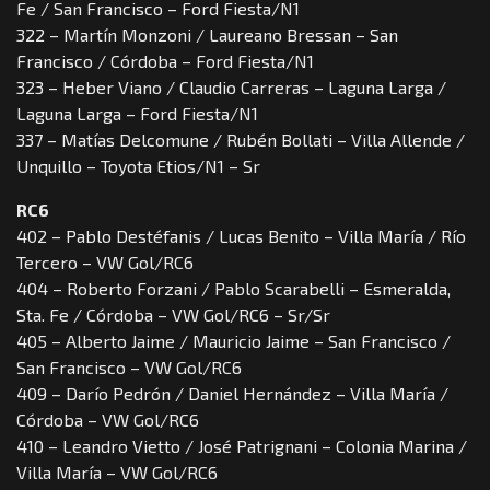
Fe / San Francisco – Ford Fiesta/N1
322 – Martín Monzoni / Laureano Bressan – San
Francisco / Córdoba – Ford Fiesta/N1
323 – Heber Viano / Claudio Carreras – Laguna Larga /
Laguna Larga – Ford Fiesta/N1
337 – Matías Delcomune / Rubén Bollati – Villa Allende /
Unquillo – Toyota Etios/N1 – Sr
RC6
402 – Pablo Destéfanis / Lucas Benito – Villa María / Río
Tercero – VW Gol/RC6
404 – Roberto Forzani / Pablo Scarabelli – Esmeralda,
Sta. Fe / Córdoba – VW Gol/RC6 – Sr/Sr
405 – Alberto Jaime / Mauricio Jaime – San Francisco /
San Francisco – VW Gol/RC6
409 – Darío Pedrón / Daniel Hernández – Villa María /
Córdoba – VW Gol/RC6
410 – Leandro Vietto / José Patrignani – Colonia Marina /
Villa María – VW Gol/RC6