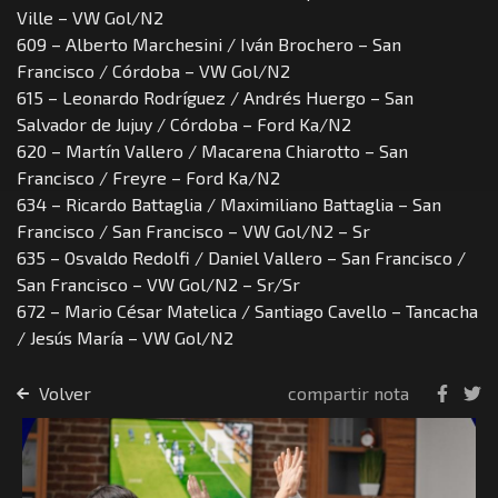
Ville – VW Gol/N2
609 – Alberto Marchesini / Iván Brochero – San
Francisco / Córdoba – VW Gol/N2
615 – Leonardo Rodríguez / Andrés Huergo – San
Salvador de Jujuy / Córdoba – Ford Ka/N2
620 – Martín Vallero / Macarena Chiarotto – San
Francisco / Freyre – Ford Ka/N2
634 – Ricardo Battaglia / Maximiliano Battaglia – San
Francisco / San Francisco – VW Gol/N2 – Sr
635 – Osvaldo Redolfi / Daniel Vallero – San Francisco /
San Francisco – VW Gol/N2 – Sr/Sr
672 – Mario César Matelica / Santiago Cavello – Tancacha
/ Jesús María – VW Gol/N2
Volver
compartir nota