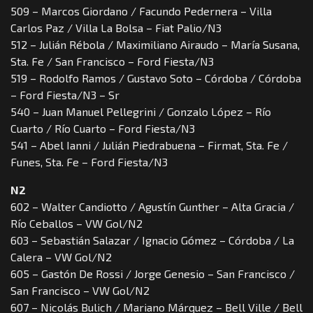
509 – Marcos Giordano / Facundo Pedernera – Villa
Carlos Paz / Villa La Bolsa – Fiat Palio/N3
512 – Julián Rébola / Maximiliano Airaudo – María Susana,
Sta. Fe / San Francisco – Ford Fiesta/N3
519 – Rodolfo Ramos / Gustavo Soto – Córdoba / Córdoba
– Ford Fiesta/N3 – Sr
540 – Juan Manuel Pellegrini / Gonzalo López – Río
Cuarto / Río Cuarto – Ford Fiesta/N3
541 – Abel Ianni / Julián Piedrabuena – Firmat, Sta. Fe /
Funes, Sta. Fe – Ford Fiesta/N3
N2
602 – Walter Candiotto / Agustín Gunther – Alta Gracia /
Río Ceballos – VW Gol/N2
603 – Sebastián Salazar / Ignacio Gómez – Córdoba / La
Calera – VW Gol/N2
605 – Gastón De Rossi / Jorge Genesio – San Francisco /
San Francisco – VW Gol/N2
607 – Nicolás Bulich / Mariano Márquez – Bell Ville / Bell