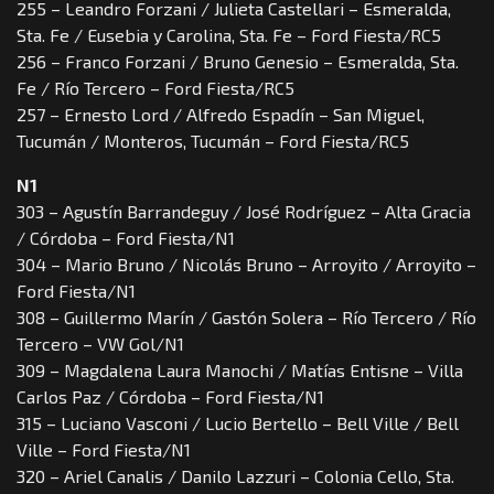
255 – Leandro Forzani / Julieta Castellari – Esmeralda,
Sta. Fe / Eusebia y Carolina, Sta. Fe – Ford Fiesta/RC5
256 – Franco Forzani / Bruno Genesio – Esmeralda, Sta.
Fe / Río Tercero – Ford Fiesta/RC5
257 – Ernesto Lord / Alfredo Espadín – San Miguel,
Tucumán / Monteros, Tucumán – Ford Fiesta/RC5
N1
303 – Agustín Barrandeguy / José Rodríguez – Alta Gracia
/ Córdoba – Ford Fiesta/N1
304 – Mario Bruno / Nicolás Bruno – Arroyito / Arroyito –
Ford Fiesta/N1
308 – Guillermo Marín / Gastón Solera – Río Tercero / Río
Tercero – VW Gol/N1
309 – Magdalena Laura Manochi / Matías Entisne – Villa
Carlos Paz / Córdoba – Ford Fiesta/N1
315 – Luciano Vasconi / Lucio Bertello – Bell Ville / Bell
Ville – Ford Fiesta/N1
320 – Ariel Canalis / Danilo Lazzuri – Colonia Cello, Sta.