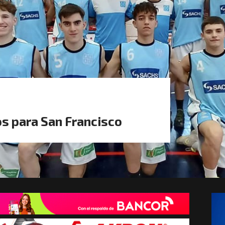
s para San Francisco