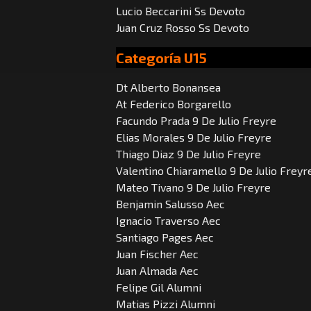
Lucio Beccarini Ss Devoto
Juan Cruz Rosso Ss Devoto
Categoría U15
Dt Alberto Bonansea
At Federico Borgarello
Facundo Prada 9 De Julio Freyre
Elias Morales 9 De Julio Freyre
Thiago Diaz 9 De Julio Freyre
Valentino Chiaramello 9 De Julio Freyr
Mateo Tivano 9 De Julio Freyre
Benjamin Salusso Aec
Ignacio Traverso Aec
Santiago Pages Aec
Juan Fischer Aec
Juan Almada Aec
Felipe Gil Alumni
Matias Pizzi Alumni