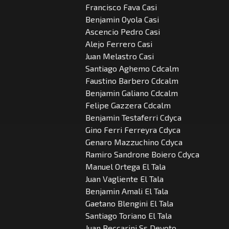
Francisco Fava Casi
Benjamin Oyola Casi
Ascencio Pedro Casi
Alejo Ferrero Casi
Juan Melastro Casi
Santiago Aghemo Cdcalm
Faustino Barbero Cdcalm
Benjamin Galiano Cdcalm
Felipe Gazzera Cdcalm
Benjamin Testaferri Cdyca
Gino Ferri Ferreyra Cdyca
Genaro Mazzuchino Cdyca
Ramiro Sandrone Boiero Cdyca
Manuel Ortega El Tala
Juan Vagliente El Tala
Benjamin Amali El Tala
Gaetano Blengini El Tala
Santiago Toriano El Tala
Juan Beccarini Ss Devoto