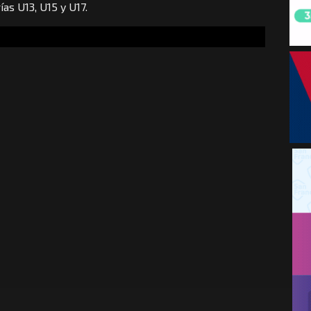
as U13, U15 y U17.