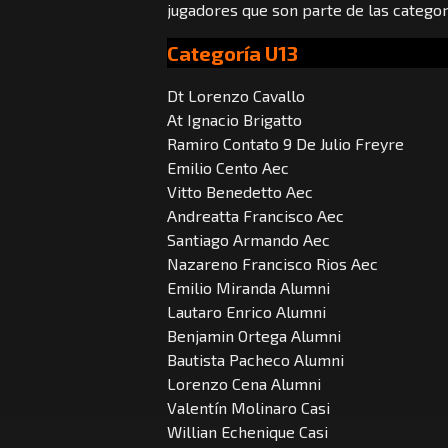
jugadores que son parte de las categorí
Categoría U13
Dt Lorenzo Cavallo
At Ignacio Brigatto
Ramiro Contato 9 De Julio Freyre
Emilio Cento Aec
Vitto Benedetto Aec
Andreatta Francisco Aec
Santiago Armando Aec
Nazareno Francisco Rios Aec
Emilio Miranda Alumni
Lautaro Enrico Alumni
Benjamin Ortega Alumni
Bautista Pacheco Alumni
Lorenzo Cena Alumni
Valentín Molinaro Casi
Willian Echenique Casi