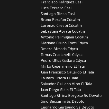
Francisco Márquez Casi
Luca Ferrero Casi
Santiago Rizzo Casi
Bruno Perafan Cdcalm
Lorenzo Crespi Cdcalm
Sebastian Abrate Cdcalm
Antonio Parmigiani Cdcalm
Mariano Bruno Fonti Cdyca
Omero Almada Cdyca
Tomas Crucianelli Cdyca
Pedro Ullua Gallara Cdyca
Mirko Casermeiro El Tala
Juan Francisco Gallardo El Tala
Lautaro Tisera El Tala
Salvador Giuliano Albo El Tala
Juan Diego Elkin El Tala
Santiago Strina Bergese Ss Devoto
Gino Beccarini Ss Devoto
Leonardo Gerbaudo Ss Devoto