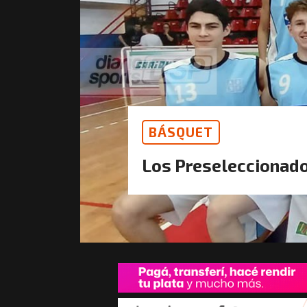
BÁSQUET
Los Preseleccionado