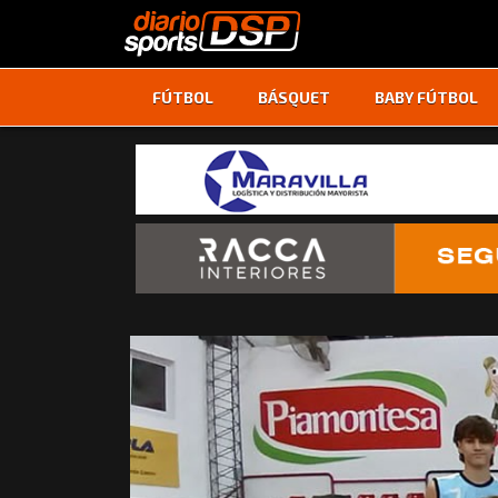
FÚTBOL
BÁSQUET
BABY FÚTBOL