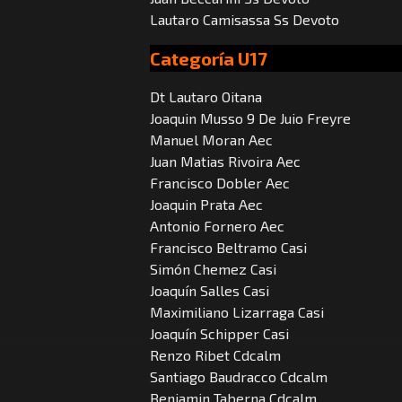
Lautaro Camisassa Ss Devoto
Categoría U17
Dt Lautaro Oitana
Joaquin Musso 9 De Juio Freyre
Manuel Moran Aec
Juan Matias Rivoira Aec
Francisco Dobler Aec
Joaquin Prata Aec
Antonio Fornero Aec
Francisco Beltramo Casi
Simón Chemez Casi
Joaquín Salles Casi
Maximiliano Lizarraga Casi
Joaquín Schipper Casi
Renzo Ribet Cdcalm
Santiago Baudracco Cdcalm
Benjamin Taberna Cdcalm