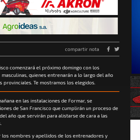
compartir nota
cisco comenzará el próximo domingo con los
masculinas, quienes entrenarán a lo largo del año
 provinciales. Te mostramos los elegidos.
mañana en las instalaciones de Formar, se
iones de San Francisco que cumplirán un proceso de
del año que servirán para alistarse de cara a las
.
r los nombres y apellidos de los entrenadores y