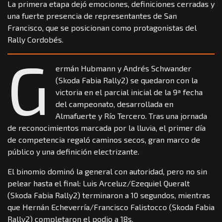
La primera etapa dejó emociones, definiciones cerradas y
una fuerte presencia de representantes de San
Francisco, que se posicionan como protagonistas del
Rally Cordobés.
G
ermán Hubmann y Andrés Schwander
(Skoda Fabia Rally2) se quedaron con la
victoria en el parcial inicial de la 9ª fecha
del campeonato, desarrollada en
Almafuerte y Río Tercero. Tras una jornada
de reconocimientos marcada por la lluvia, el primer día
de competencia regaló caminos secos, gran marco de
público y una definición electrizante.
El binomio dominó la general con autoridad, pero no sin
pelear hasta el final: Luis Arceluz/Ezequiel Queralt
(Skoda Fabia Rally2) terminaron a 10 segundos, mientras
que Hernán Echeverría/Francisco Falistocco (Skoda Fabia
Rally2) completaron el podio a 18s.