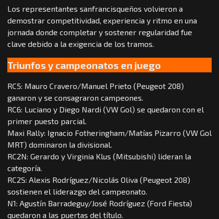
Los representantes sanfrancisqueños volvieron a
demostrar competitividad, experiencia y ritmo en una
jornada donde completar y sostener regularidad fue
clave debido a la exigencia de los tramos.
Triunfos y campeonatos en juego
RC5: Mauro Cravero/Manuel Prieto (Peugeot 208)
ganaron y se consagraron campeones.
RC6: Luciano y Diego Nardi (VW Gol) se quedaron con el
primer puesto parcial.
Maxi Rally: Ignacio Fotheringham/Matías Pizarro (VW Gol
MRT) dominaron la divisional.
RC2N: Gerardo y Virginia Klus (Mitsubishi) lideran la
categoría.
RC2S: Alexis Rodríguez/Nicolás Oliva (Peugeot 208)
sostienen el liderazgo del campeonato.
N1: Agustín Barradeguy/José Rodríguez (Ford Fiesta)
quedaron a las puertas del título.