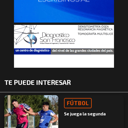
TE PUEDE INTERESAR
FÚTBOL
Se juega la segunda