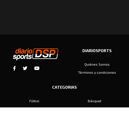
DIARIOSPORTS
Quiénes Somos
Términos y condiciones
CATEGORIAS
Fútbol
Básquet
Baby Fútbol
Automovilismo
Voley
Padel
Golf
Hockey