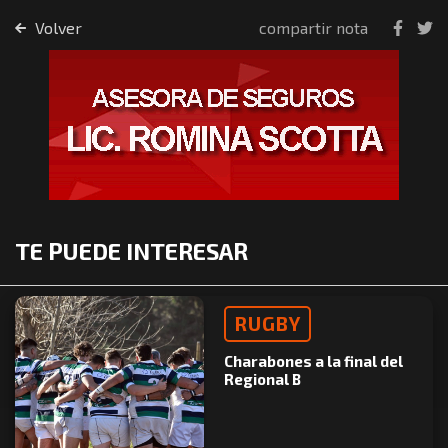
Volver
compartir nota
TE PUEDE INTERESAR
RUGBY
Charabones a la final del
Regional B