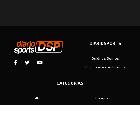
DIARIOSPORTS
Quiénes Somos
Términos y condiciones
CATEGORIAS
Fútbol
Básquet
Baby Fútbol
Automovilismo
Voley
Padel
Golf
Hockey
Boxeo
Maratón