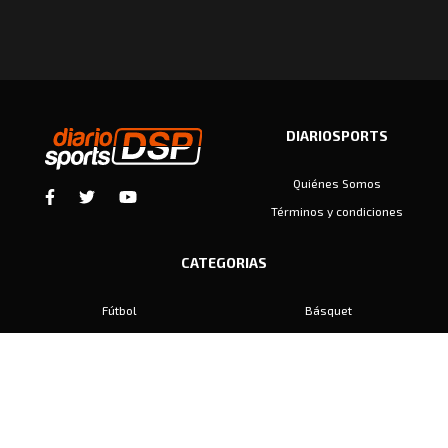
DIARIOSPORTS
Quiénes Somos
Términos y condiciones
CATEGORIAS
Fútbol
Básquet
Baby Fútbol
Automovilismo
Voley
Padel
Golf
Hockey
Boxeo
Maratón