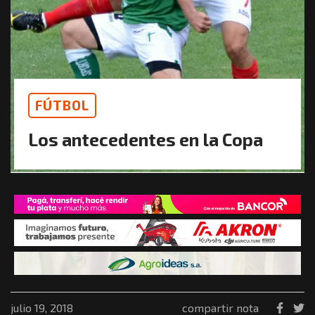
FÚTBOL
Los antecedentes en la Copa
julio 19, 2018
compartir nota