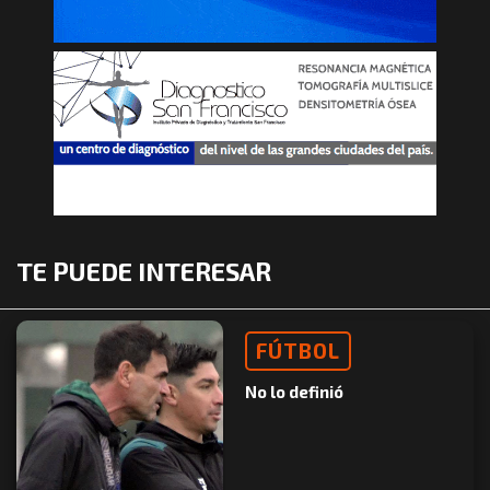
TE PUEDE INTERESAR
FÚTBOL
No lo definió