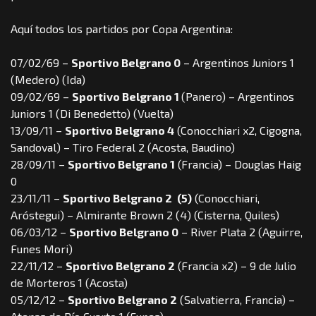
Aquí todos los partidos por Copa Argentina:
07/02/69 –
Sportivo Belgrano 0
– Argentinos Juniors 1
(Medero) (Ida)
09/02/69 –
Sportivo Belgrano 1
(Panero) – Argentinos
Juniors 1 (Di Benedetto) (Vuelta)
13/09/11 –
Sportivo Belgrano 4
(Conocchiari x2, Cigogna,
Sandoval) – Tiro Federal 2 (Acosta, Baudino)
28/09/11 –
Sportivo Belgrano 1
(Francia) – Douglas Haig
0
23/11/11 –
Sportivo Belgrano 2
(5)
(Conocchiari,
Aróstegui) – Almirante Brown 2 (4) (Cisterna, Quiles)
06/03/12 –
Sportivo Belgrano 0
– River Plata 2 (Aguirre,
Funes Mori)
22/11/12 –
Sportivo Belgrano 2
(Francia x2) – 9 de Julio
de Morteros 1 (Acosta)
05/12/12 –
Sportivo Belgrano 2
(Salvatierra, Francia) –