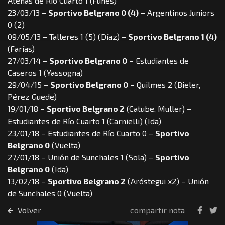
Atenas de Río Cuarto 1 (Funes)
23/03/13 –
Sportivo Belgrano 0 (4)
– Argentinos Juniors
0 (2)
09/05/13 – Talleres 1 (5) (Díaz) –
Sportivo Belgrano 1 (4)
(Farías)
27/03/14 –
Sportivo Belgrano 0
– Estudiantes de
Caseros 1 (Yassogna)
29/04/15 –
Sportivo Belgrano 0
– Quilmes 2 (Bieler,
Pérez Guede)
19/01/18 –
Sportivo Belgrano 2
(Catube, Muller) –
Estudiantes de Río Cuarto 1 (Carnielli) (Ida)
23/01/18 – Estudiantes de Río Cuarto 0 –
Sportivo
Belgrano 0
(Vuelta)
27/01/18 – Unión de Sunchales 1 (Sola) –
Sportivo
Belgrano 0
(Ida)
13/02/18 –
Sportivo Belgrano 2
(Aróstegui x2) – Unión
de Sunchales 0 (Vuelta)
Volver
compartir nota