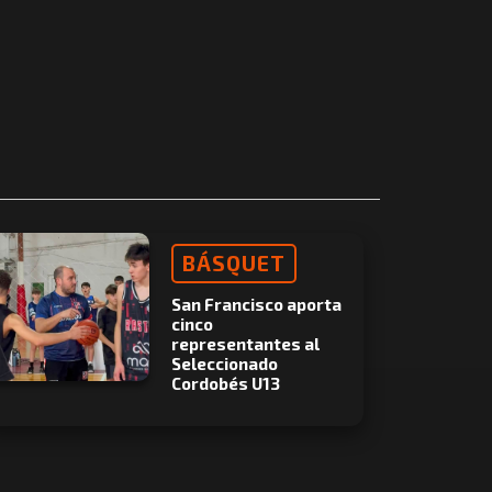
BÁSQUET
San Francisco aporta
cinco
representantes al
Seleccionado
Cordobés U13