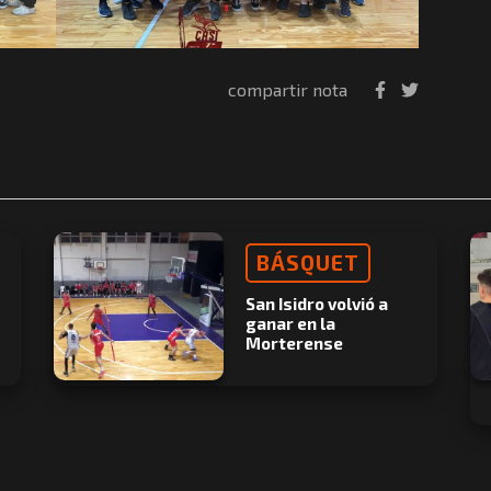
compartir nota
BÁSQUET
San Isidro volvió a
ganar en la
Morterense