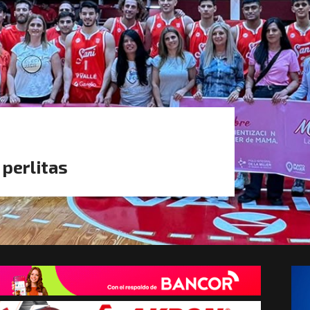
 perlitas