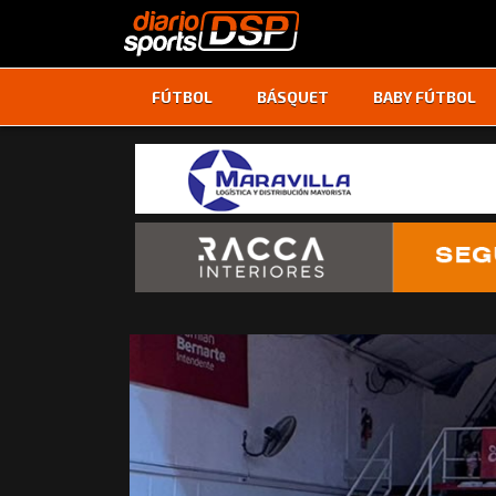
FÚTBOL
BÁSQUET
BABY FÚTBOL