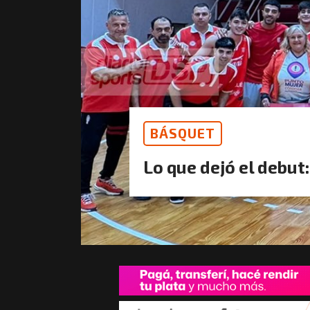
BÁSQUET
Lo que dejó el debut: