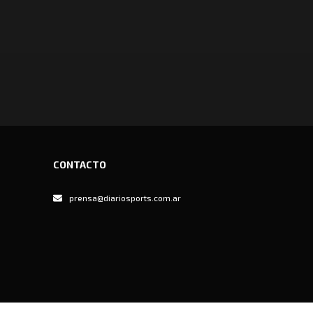
CONTACTO
prensa@diariosports.com.ar