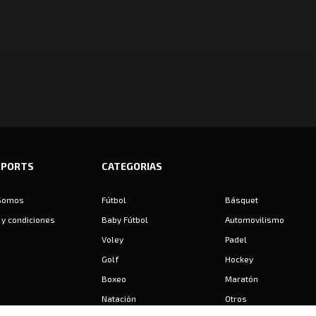
SPORTS
CATEGORIAS
Somos
Fútbol
Básquet
y condiciones
Baby Fútbol
Automovilismo
Voley
Padel
Golf
Hockey
Boxeo
Maratón
Natación
Otros