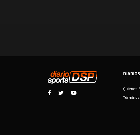
DIARIO
Quiénes 
Términos 