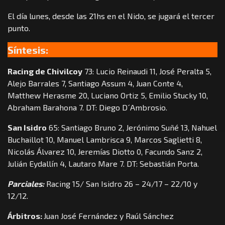
El día lunes, desde las 21hs en el Nido, se jugará el tercer
punto.
Síntesis:
Racing de Chivilcoy
73: Lucio Reinaudi 11, José Peralta 5,
Alejo Barrales 7, Santiago Assum 4, Juan Conte 4,
Matthew Herasme 20, Luciano Ortiz 5, Emilio Stucky 10,
Abraham Barahona 7. DT: Diego D´Ambrosio.
San Isidro
65: Santiago Bruno 2, Jerónimo Suñé 13, Nahuel
Buchaillot 10, Manuel Lambrisca 9, Marcos Saglietti 8,
Nicolás Álvarez 10, Jeremías Diotto 0, Facundo Sanz 2,
Julián Eydallín 4, Lautaro Mare 7. DT: Sebastián Porta.
Parciales:
Racing 15/ San Isidro 26 – 24/17 – 22/10 y
12/12.
Árbitros:
Juan José Fernández y Raúl Sánchez