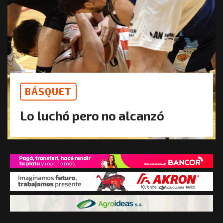
BÁSQUET
Lo luchó pero no alcanzó