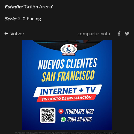
Estadio:
“Grilón Arena”
Serie
: 2-0 Racing
Volver
compartir nota