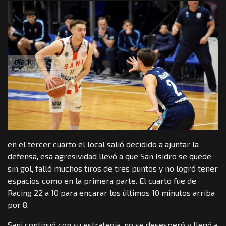
en el tercer cuarto el local salió decidido a ajuntar la
defensa, esa agresividad llevó a que San Isidro se quede
sin gol, falló muchos tiros de tres puntos y no logró tener
espacios como en la primera parte. El cuarto fue de
Racing 22 a 10 para encarar los últimos 10 minutos arriba
por 8.
Sani continuó con su estrategia, no se desesperó y llegó a