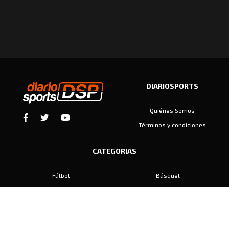
DIARIOSPORTS
Quiénes Somos
Términos y condiciones
CATEGORIAS
Fútbol
Básquet
Baby Fútbol
Automovilismo
Voley
Padel
Golf
Hockey