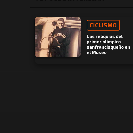
CICLISMO
Las reliquias del
primer olímpico
sanfrancisqueño en
el Museo