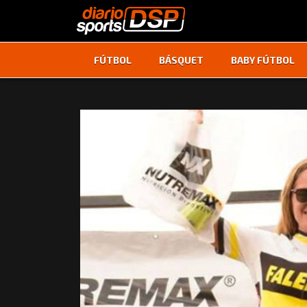
FÚTBOL
BÁSQUET
BABY FÚTBOL