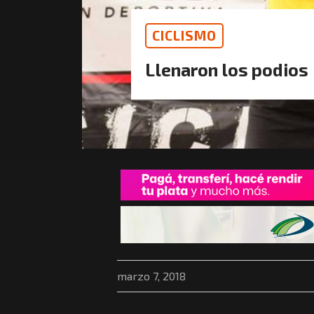
CICLISMO
Llenaron los podios
marzo 7, 2018