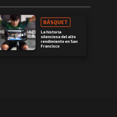
BÁSQUET
La historia
silenciosa del alto
rendimiento en San
Francisco