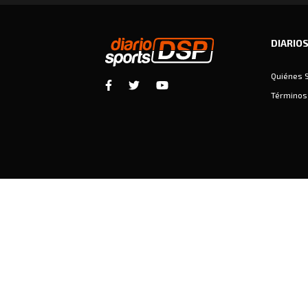
DIARIO
Quiénes 
Términos 
Diariosports © Copyright 2026