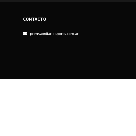
CONTACTO
prensa@diariosports.com.ar