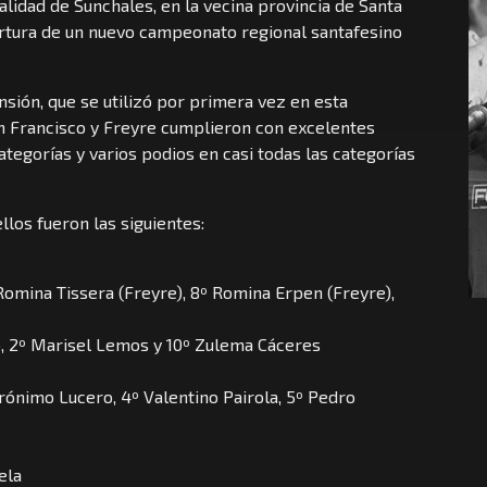
alidad de Sunchales, en la vecina provincia de Santa
ertura de un nuevo campeonato regional santafesino
nsión, que se utilizó por primera vez en esta
an Francisco y Freyre cumplieron con excelentes
categorías y varios podios en casi todas las categorías
llos fueron las siguientes:
 Romina Tissera (Freyre), 8º Romina Erpen (Freyre),
, 2º Marisel Lemos y 10º Zulema Cáceres
rónimo Lucero, 4º Valentino Pairola, 5º Pedro
ela