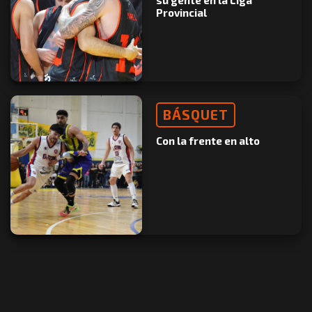
su gente en la Liga
Provincial
BÁSQUET
Con la frente en alto