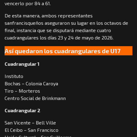
vencerlo por 84 a 61.
De esta manera, ambos representantes
sanfrancisqueños aseguraron su lugar en los octavos de
final, instancia que se disputará mediante cuatro
cuadrangulares los días 23 y 24 de mayo de 2026.
Así quedaron los cuadrangulares de U17
Cuadrangular 1
Instituto
Bochas – Colonia Caroya
Tiro – Morteros
Centro Social de Brinkmann
Cuadrangular 2
San Vicente – Bell Ville
El Ceibo – San Francisco