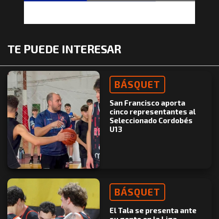
TE PUEDE INTERESAR
BÁSQUET
San Francisco aporta
cinco representantes al
Seleccionado Cordobés
U13
BÁSQUET
El Tala se presenta ante