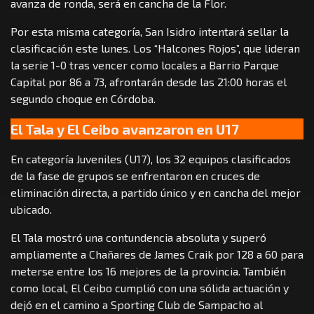
avanza de ronda, será en cancha de la Flor.
Por esta misma categoría, San Isidro intentará sellar la
clasificación este lunes. Los “Halcones Rojos”, que lideran
la serie 1-0 tras vencer como locales a Barrio Parque
Capital por 86 a 73, afrontarán desde las 21:00 horas el
segundo choque en Córdoba.
El Tala y El Ceibo avanzaron en U17
En categoría Juveniles (U17), los 32 equipos clasificados
de la fase de grupos se enfrentaron en cruces de
eliminación directa, a partido único y en cancha del mejor
ubicado.
El Tala mostró una contundencia absoluta y superó
ampliamente a Chañares de James Craik por 128 a 60 para
meterse entre los 16 mejores de la provincia. También
como local, El Ceibo cumplió con una sólida actuación y
dejó en el camino a Sporting Club de Sampacho al