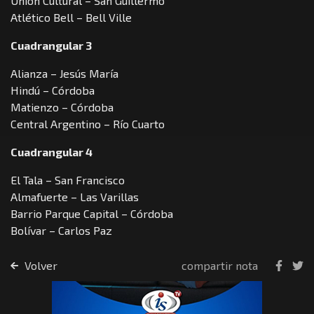
Unión Cultural – San Guillermo
Atlético Bell – Bell Ville
Cuadrangular 3
Alianza – Jesús María
Hindú – Córdoba
Matienzo – Córdoba
Central Argentino – Río Cuarto
Cuadrangular 4
El Tala – San Francisco
Almafuerte – Las Varillas
Barrio Parque Capital – Córdoba
Bolívar – Carlos Paz
Volver
compartir nota