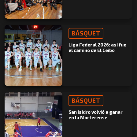
BÁSQUET
Liga Federal 2026: así fue
el camino de El Ceibo
BÁSQUET
San Isidro volvió a ganar
en la Morterense