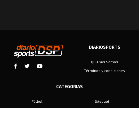
DIARIOSPORTS
Quiénes Somos
Términos y condiciones
CATEGORIAS
Fútbol
Básquet
Baby Fútbol
Automovilismo
Voley
Padel
Golf
Hockey
Boxeo
Maratón