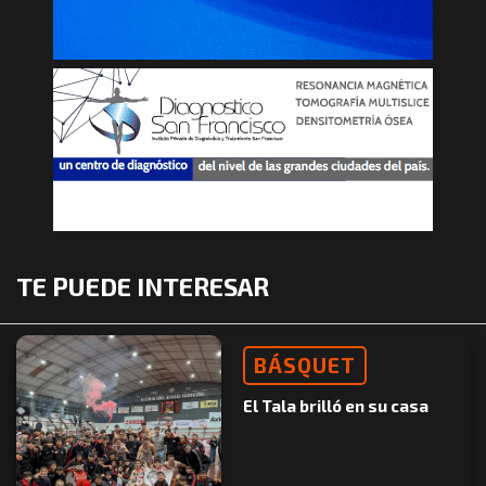
TE PUEDE INTERESAR
BÁSQUET
El Tala brilló en su casa