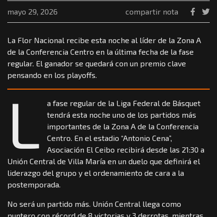
mayo 29, 2026
compartir nota
La Flor Nacional recibe esta noche al líder de la Zona A
de la Conferencia Centro en la última fecha de la fase
regular. El ganador se quedará con un premio clave
pensando en los playoffs.
L
a fase regular de la Liga Federal de Básquet
tendrá esta noche uno de los partidos más
importantes de la Zona A de la Conferencia
Centro. En el estadio “Antonio Cena”,
Asociación El Ceibo recibirá desde las 21:30 a
Unión Central de Villa María en un duelo que definirá el
liderazgo del grupo y el ordenamiento de cara a la
postemporada.
No será un partido más. Unión Central llega como
puntero con récord de 8 victorias y 3 derrotas, mientras