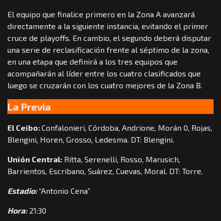
El equipo que finalice primero en la Zona A avanzará
directamente a la siguiente instancia, evitando el primer
cruce de playoffs. En cambio, el segundo deberá disputar
una serie de reclasificación frente al séptimo de la zona,
en una etapa que definirá a los tres equipos que
acompañarán al líder entre los cuatro clasificados que
luego se cruzarán con los cuatro mejores de la Zona B.
La Previa
El Ceibo:
Confalonieri, Córdoba, Andrione, Morán 0, Rojas,
Blengini, Horen, Grosso, Ledesma. DT: Blengini.
Unión Central:
Ritta, Serenelli, Rosso, Marusich,
Barrientos, Escribano, Suárez, Cuevas, Moral. DT: Torre.
Estadio:
“Antonio Cena”
Hora:
21:30