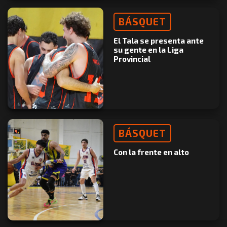
BÁSQUET
El Tala se presenta ante
su gente en la Liga
Provincial
BÁSQUET
Con la frente en alto