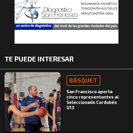
TE PUEDE INTERESAR
BÁSQUET
San Francisco aporta
cinco representantes al
Seleccionado Cordobés
U13