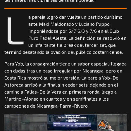
L
a pareja logró dar vuelta un partido durísimo
ante Maxi Maldonado y Luciano Puppo,
imponiéndose por 5/7, 6/3 y 7/6 en el Club
Puro Padel Aleste. La definición se resolvió en
un infartante tie break del tercer set, que
terminó desatando la ovación del público costarricense.
Para Yob, la consagración tiene un sabor especial: llegaba
con dudas tras un paso irregular por Nicaragua, pero en
Costa Rica mostró su mejor versión. La pareja Yob–De
Astoreca arribó a la final sin ceder sets, dejando en el
camino a Fallas–De la Vera en primera ronda, luego a
Martino–Alonso en cuartos y en semifinales a los
campeones de Nicaragua, Parra–Rivero.