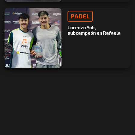
PADEL
Lorenzo Yob,
subcampeón en Rafaela