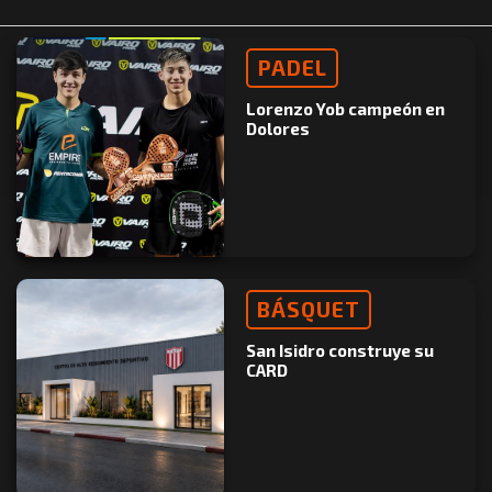
PADEL
Lorenzo Yob campeón en
Dolores
BÁSQUET
San Isidro construye su
CARD