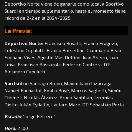
Deportivo Norte viene de ganarle como local a Sportivo
Suardi en tiempo suplementario, hasta el momento tiene
récord de 2-2 en la 2024/2025.
La Previa:
Deportivo Norte:
Francisco Rovatti, Franco Fragozo,
Celestino Cupulutti, Franco Borsellino, Gianmarco Reale,
Emiliano Vives, Agustín Mas Delfino, Juan Abeiro, Juan
Leiva, Francisco Rossarola, Federico Contrera, DT:
Alejandro Cupulutti.
San Isidro:
Santiago Bruno, Maximiliano Lizarraga,
Nahuel Buchaillot, Emilio Boyé, Marcos Saglietti, Simón
Chémez, Nicolás Álvarez, Bruno Santillán, Jeremías
Diotto, Julián Eydallín, Lautaro Mare. DT: Sebastián Porta.
Estadio
: “Jorge Ferrero”
Hora:
21:00