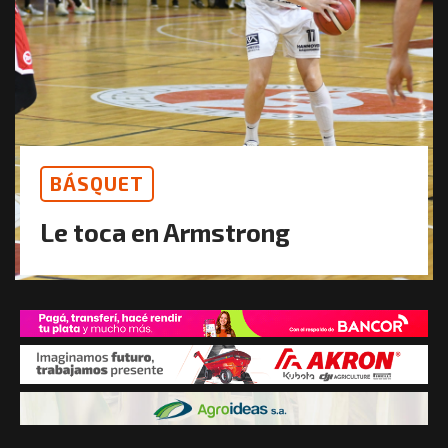
BÁSQUET
Le toca en Armstrong