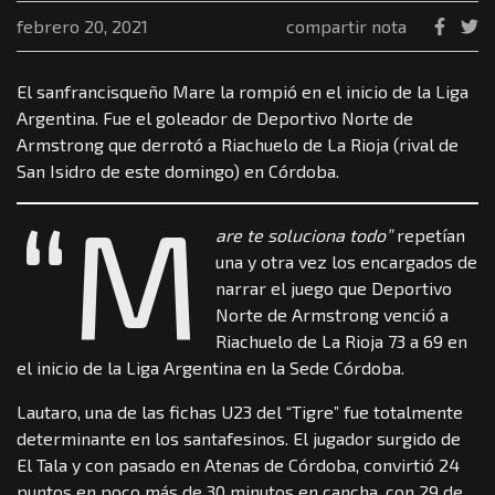
febrero 20, 2021
compartir nota
El sanfrancisqueño Mare la rompió en el inicio de la Liga
Argentina. Fue el goleador de Deportivo Norte de
Armstrong que derrotó a Riachuelo de La Rioja (rival de
San Isidro de este domingo) en Córdoba.
“M
are te soluciona todo”
repetían
una y otra vez los encargados de
narrar el juego que Deportivo
Norte de Armstrong venció a
Riachuelo de La Rioja 73 a 69 en
el inicio de la Liga Argentina en la Sede Córdoba.
Lautaro, una de las fichas U23 del “Tigre” fue totalmente
determinante en los santafesinos. El jugador surgido de
El Tala y con pasado en Atenas de Córdoba, convirtió 24
puntos en poco más de 30 minutos en cancha, con 29 de