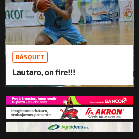
BÁSQUET
Lautaro, on fire!!!