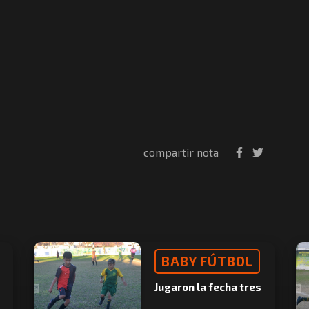
compartir nota
BABY FÚTBOL
Jugaron la fecha tres