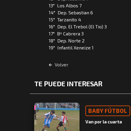
13° Los Albos 7
14° Dep. Sebastian 6
15° Tarzanito 4
16° Dep. El Trebol (El Tio) 3
17° Bº Cabrera 3
18° Dep. Norte 2
19° Infantil Xeneize 1
Volver
TE PUEDE INTERESAR
BABY FÚTBOL
Van por la cuarta