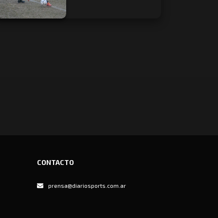
CONTACTO
prensa@diariosports.com.ar