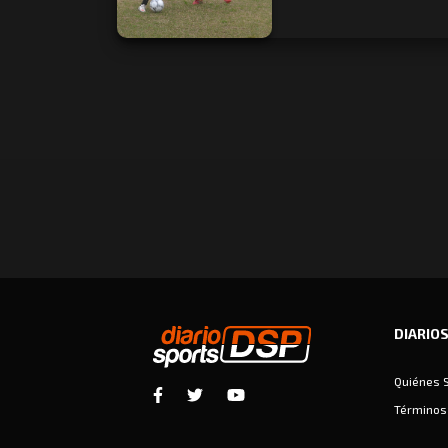
DIARIO
Quiénes 
Términos 