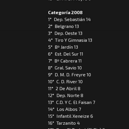
Categoría 2008
1° Dep. Sebastián 14
2° Belgrano 13
3° Dep. Oeste 13
4° Tiro Y Gimnasia 13
5° Bº Jardín 13
6° Est. Del Sur 11
7° Bº Cabrera 11
8° Gral. Savio 10
9° D. M. D. Freyre 10
10° C. D. River 10
11° 2 De Abril 8
12° Dep. Norte 8
13° C.D. Y C. El Faisan 7
14° Los Albos 7
15° Infantil Xeneize 6
16° Tarzanito 4