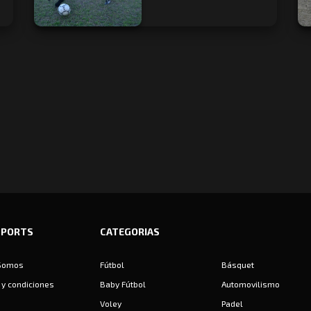
SPORTS
CATEGORIAS
Somos
Fútbol
Básquet
y condiciones
Baby Fútbol
Automovilismo
Voley
Padel