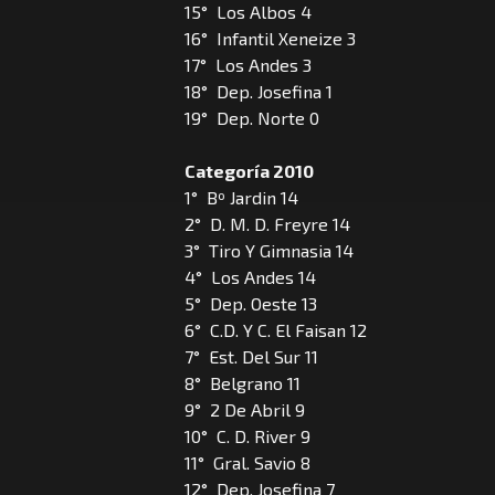
15° Los Albos 4
16° Infantil Xeneize 3
17° Los Andes 3
18° Dep. Josefina 1
19° Dep. Norte 0
Categoría 2010
1° Bº Jardin 14
2° D. M. D. Freyre 14
3° Tiro Y Gimnasia 14
4° Los Andes 14
5° Dep. Oeste 13
6° C.D. Y C. El Faisan 12
7° Est. Del Sur 11
8° Belgrano 11
9° 2 De Abril 9
10° C. D. River 9
11° Gral. Savio 8
12° Dep. Josefina 7