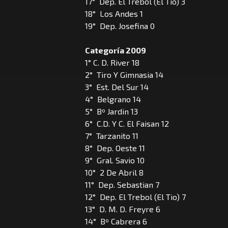
17° Dep. El Trebol (El Tio) 3
18° Los Andes 1
19° Dep. Josefina 0
Categoría 2009
1° C. D. River 18
2° Tiro Y Gimnasia 14
3° Est. Del Sur 14
4° Belgrano 14
5° Bº Jardin 13
6° C.D. Y C. El Faisan 12
7° Tarzanito 11
8° Dep. Oeste 11
9° Gral. Savio 10
10° 2 De Abril 8
11° Dep. Sebastian 7
12° Dep. El Trebol (El Tio) 7
13° D. M. D. Freyre 6
14° Bº Cabrera 6