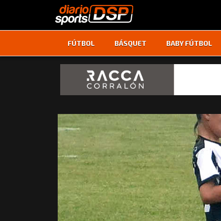
FÚTBOL
BÁSQUET
BABY FÚTBOL