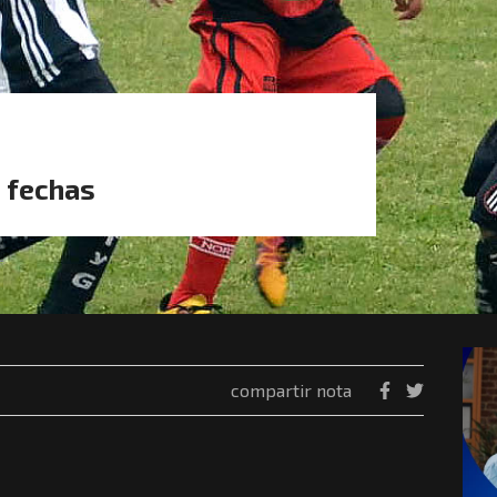
9 fechas
compartir nota