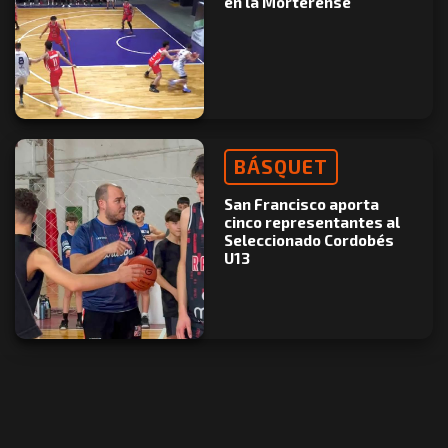
en la Morterense
BÁSQUET
San Francisco aporta
cinco representantes al
Seleccionado Cordobés
U13