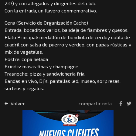
237) y con allegados y dirigentes del club.
Con la entrada, un llavero conmemorativo.
Cena (Servicio de Organización Cacho)
Entrada: bocaditos varios, bandeja de fiambres y quesos.
Plato Principal: medallón de bondiola de cerdoy colita de
cuadril con salsa de puerro y verdeo, con papas rústicas y
mix de vegetales.
Postre: copa helada
Brindis: masas finas y champagne.
Trasnoche: pizza y sandwichería fría.
Bandas en vivo, Dj´s, pantallas led, museo, sorpresas,
sorteos y regalos.
Volver
compartir nota