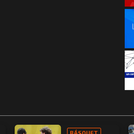
BÁSQUET