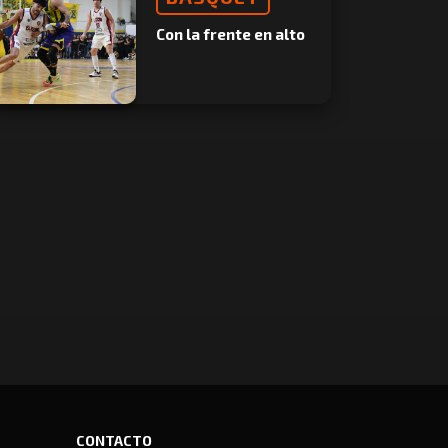
Con la frente en alto
CONTACTO