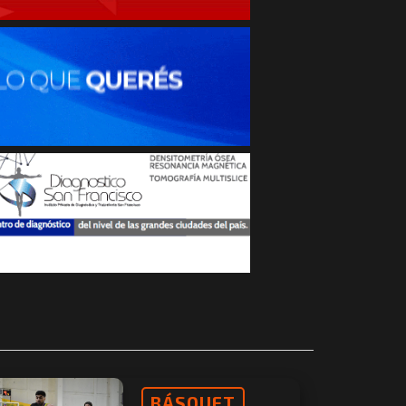
BÁSQUET