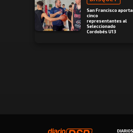
San Francisco aporta
cinco
representantes al
Seleccionado
Cordobés U13
DIARIO