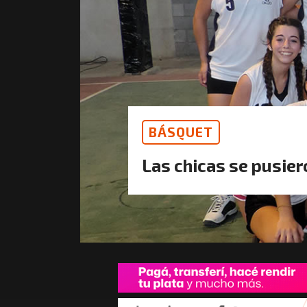
BÁSQUET
Las chicas se pusier