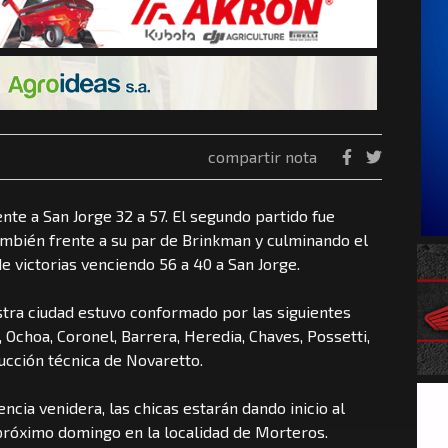
compartir nota
nte a San Jorge 32 a 57. El segundo partido fue
 también frente a su par de Brinkman y culminando el
e victorias venciendo 56 a 40 a San Jorge.
stra ciudad estuvo conformado por las siguientes
, Ochoa, Coronel, Barrera, Heredia, Chaves, Possetti,
ducción técnica de Novaretto.
ncia venidera, las chicas estarán dando inicio al
 próximo domingo en la localidad de Morteros.