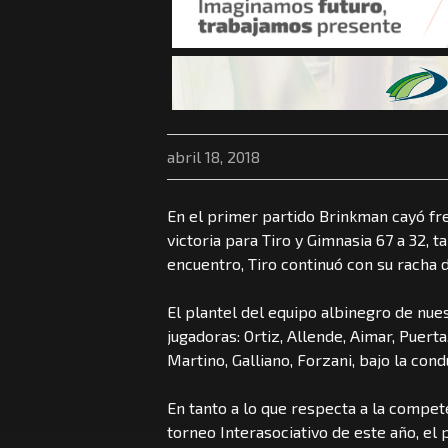
abril 18, 2018
En el primer partido Brinkman cayó fre
victoria para Tiro y Gimnasia 67 a 32,
encuentro, Tiro continuó con su racha d
El plantel del equipo albinegro de nue
jugadoras: Ortiz, Allende, Aimar, Puerta
Martino, Galliano, Forzani, bajo la con
En tanto a lo que respecta a la compete
torneo Interasociativo de este año, el