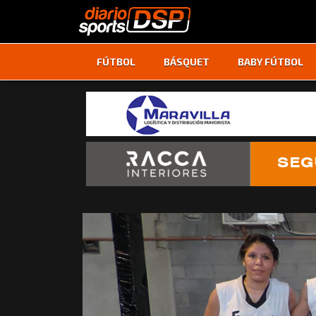
FÚTBOL
BÁSQUET
BABY FÚTBOL