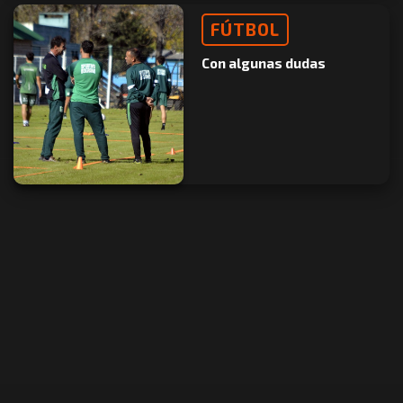
FÚTBOL
Con algunas dudas