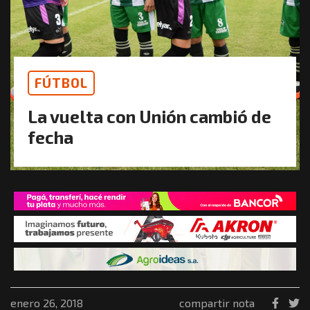
FÚTBOL
La vuelta con Unión cambió de
fecha
enero 26, 2018
compartir nota