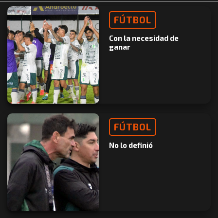
FÚTBOL
Con la necesidad de
ganar
FÚTBOL
No lo definió