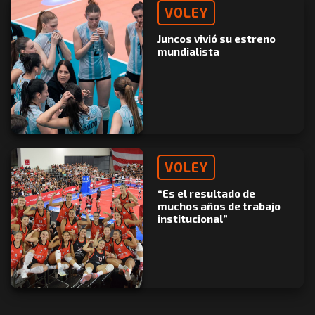
VOLEY
Juncos vivió su estreno
mundialista
VOLEY
“Es el resultado de
muchos años de trabajo
institucional”