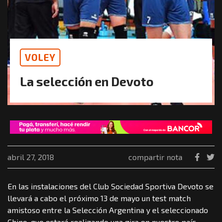
VOLEY
La selección en Devoto
abril 27, 2018
compartir nota
En las instalaciones del Club Sociedad Sportiva Devoto se
llevará a cabo el próximo 13 de mayo un test match
amistoso entre la Selección Argentina y el seleccionado
Chino, que estará realizando una gira en nuestro país.