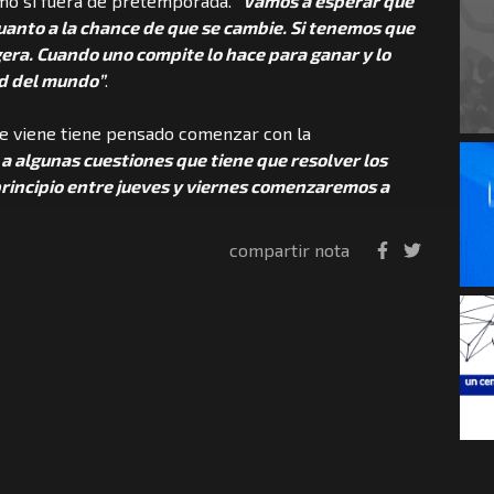
omo si fuera de pretemporada.
“Vamos a esperar que
uanto a la chance de que se cambie. Si tenemos que
igera. Cuando uno compite lo hace para ganar y lo
d del mundo”
.
ue viene tiene pensado comenzar con la
a algunas cuestiones que tiene que resolver los
principio entre jueves y viernes comenzaremos a
compartir nota