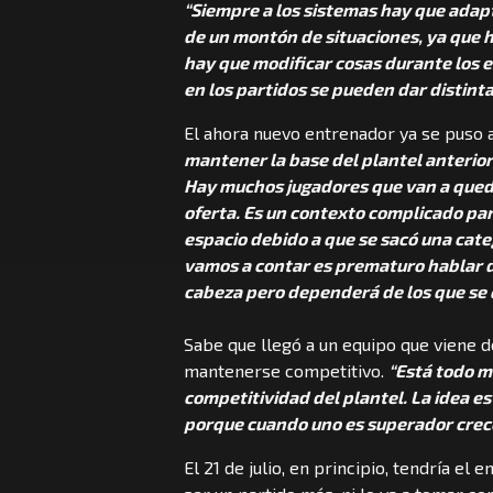
“Siempre a los sistemas hay que adapt
de un montón de situaciones, ya que h
hay que modificar cosas durante los e
en los partidos se pueden dar distint
El ahora nuevo entrenador ya se puso a
mantener la base del plantel anterior
Hay muchos jugadores que van a qued
oferta. Es un contexto complicado pa
espacio debido a que se sacó una cat
vamos a contar es prematuro hablar d
cabeza pero dependerá de los que se
Sabe que llegó a un equipo que viene 
mantenerse competitivo.
“Está todo mu
competitividad del plantel. La idea es
porque cuando uno es superador crec
El 21 de julio, en principio, tendría e