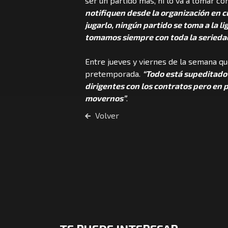
ser un partido más, ni lo va a tomar c
notifiquen desde la organización en c
jugarlo, ningún partido se toma a la l
tomamos siempre con toda la serieda
Entre jueves y viernes de la semana q
pretemporada.
“Todo está supeditado 
dirigentes con los contratos pero en 
movernos”
.
Volver