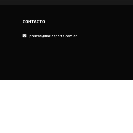
CONTACTO
prensa@diariosports.com.ar