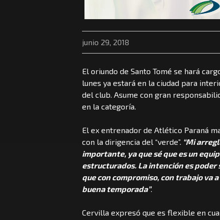
junio 29, 2018
El oriundo de Santo Tomé se hará carg
lunes ya estará en la ciudad para inter
del club. Asume con gran responsabili
en la categoría.
El ex entrenador de Atlético Paraná ma
con la dirigencia del “verde”.
“Mi arregl
importante, ya que sé que es un equip
estructurados. La intención es poder 
que con compromiso, con trabajo va a 
buena temporada”
.
Cervilla expresó que es flexible en cua