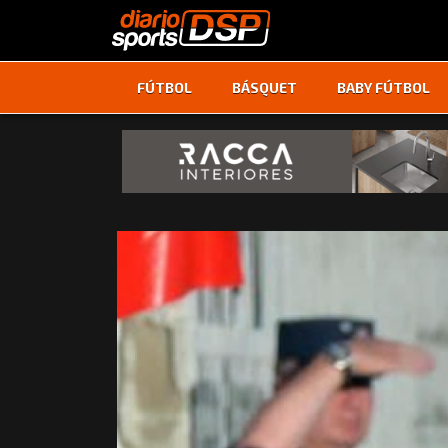
FÚTBOL
BÁSQUET
BABY FÚTBOL