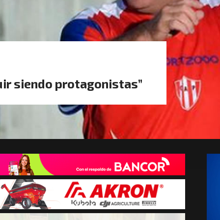
uir siendo protagonistas”