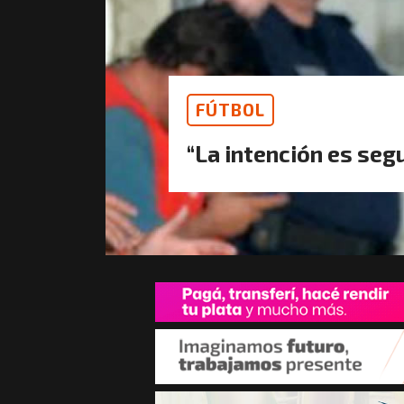
FÚTBOL
“La intención es seg