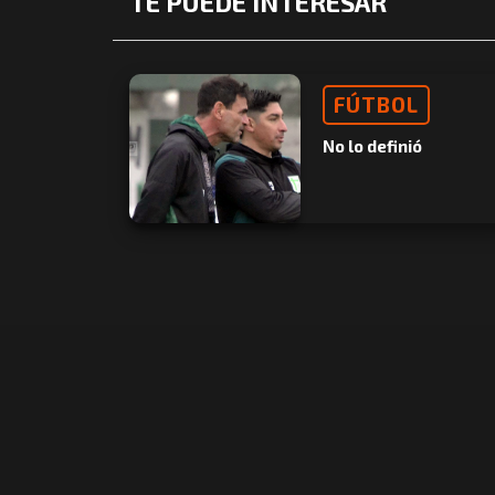
TE PUEDE INTERESAR
FÚTBOL
No lo definió