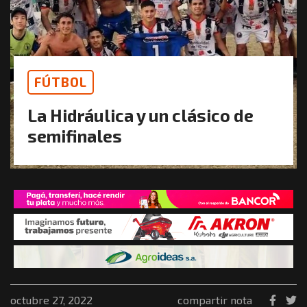
FÚTBOL
La Hidráulica y un clásico de
semifinales
octubre 27, 2022
compartir nota