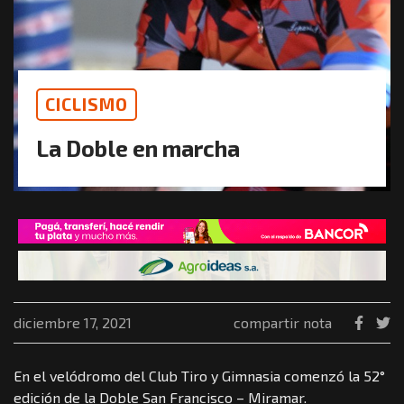
CICLISMO
La Doble en marcha
diciembre 17, 2021
compartir nota
En el velódromo del Club Tiro y Gimnasia comenzó la 52°
edición de la Doble San Francisco – Miramar.