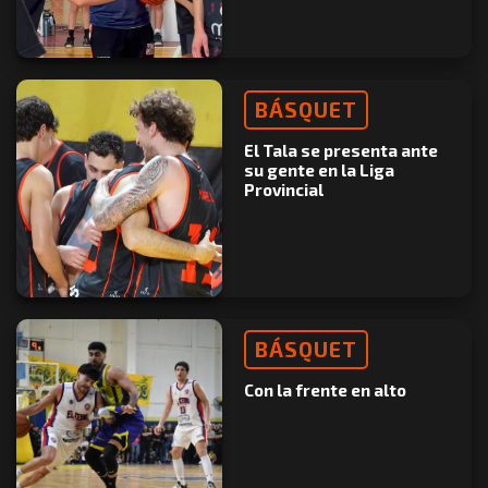
BÁSQUET
El Tala se presenta ante
su gente en la Liga
Provincial
BÁSQUET
Con la frente en alto