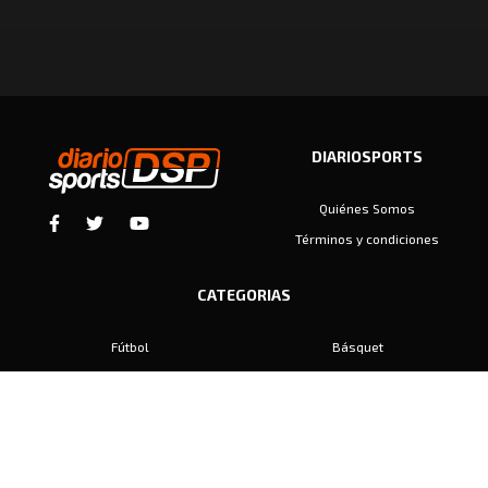
DIARIOSPORTS
Quiénes Somos
Términos y condiciones
CATEGORIAS
Fútbol
Básquet
Baby Fútbol
Automovilismo
Voley
Padel
Golf
Hockey
Boxeo
Maratón