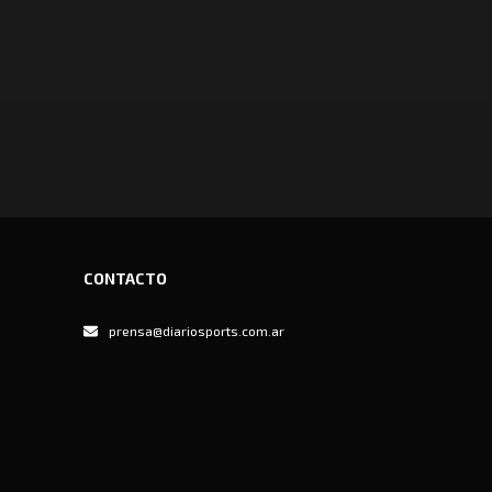
CONTACTO
prensa@diariosports.com.ar