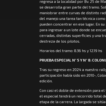
regresa a la localidad por Bv. 25 de M
se desarrolla gran parte del tramo. So
maniobrar entre curvas de distinto rad
del manejo una tarea tan técnica como
pueden concentrar en ese lugar. En su 
para ingresar a un lote donde se encu
cerradas, distintas superficies y una t
destreza de los pilotos.
Horarios del tramo: 8.36 hs y 12.19 hs
PRUEBA ESPECIAL N° 5 Y N° 8: COLON
Tras su regreso en 2024 a nuestro rally
participación había sido en 2010-, Colo
edición.
Con casi el doble de extensión para el 
el especial tendrá un recorrido total d
etapa de la carrera. La largada se sitúa