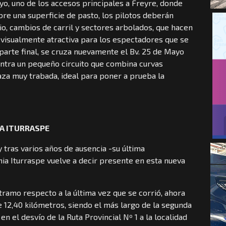
ayo, uno de los accesos principales a Freyre, donde
bre una superficie de pasto, los pilotos deberán
io, cambios de carril y sectores arbolados, que hacen
 visualmente atractiva para los espectadores que se
parte final, se cruza nuevamente el Bv. 25 de Mayo
entra un pequeño circuito que combina curvas
raza muy trabada, ideal para poner a prueba la
IA ITURRASPE
 tras varios años de ausencia -su última
nia Iturraspe vuelve a decir presente en esta nueva
tramo respecto a la última vez que se corrió, ahora
e 12,40 kilómetros, siendo el más largo de la segunda
 en el desvío de la Ruta Provincial Nº 1 a la localidad