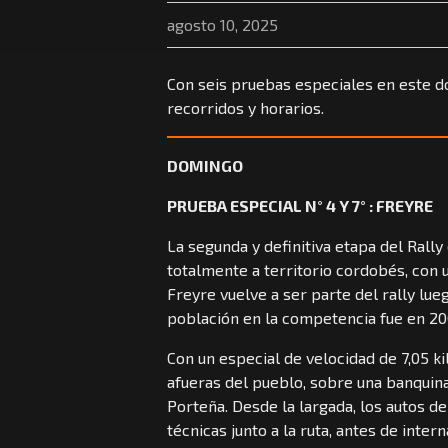
agosto 10, 2025
Con seis pruebas especiales en este do
recorridos y horarios.
DOMINGO
PRUEBA ESPECIAL N° 4 Y 7° : FREYRE
La segunda y definitiva etapa del Rally
totalmente a territorio cordobés, con 
Freyre vuelve a ser parte del rally lue
población en la competencia fue en 20
Con un especial de velocidad de 7,05 
afueras del pueblo, sobre una banquina
Porteña. Desde la largada, los autos d
técnicas junto a la ruta, antes de inte