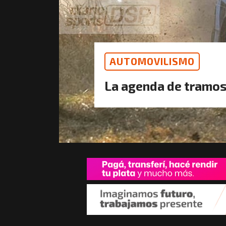
AUTOMOVILISMO
La agenda de tramos