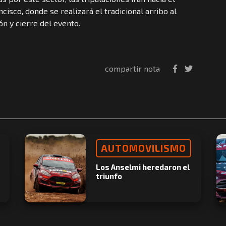
cisco, donde se realizará el tradicional arribo al
ón y cierre del evento.
compartir nota
AUTOMOVILISMO
Los Anselmi heredaron el
triunfo