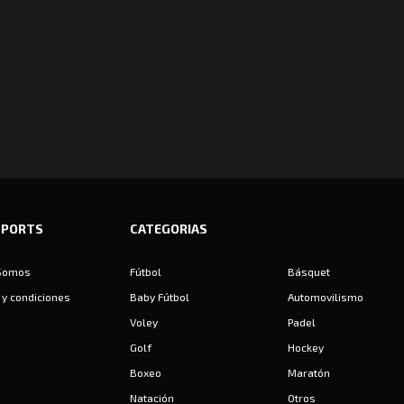
SPORTS
CATEGORIAS
Somos
Fútbol
Básquet
y condiciones
Baby Fútbol
Automovilismo
Voley
Padel
Golf
Hockey
Boxeo
Maratón
Natación
Otros