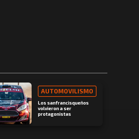
AUTOMOVILISMO
Los sanfrancisqueños
volvieron a ser
protagonistas