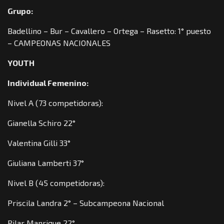
Grupo:
Badellino – Bur – Cavallero – Ortega – Rasetto: 1° puesto
– CAMPEONAS NACIONALES
YOUTH
Individual Femenino:
Nivel A (73 competidoras):
Gianella Schiro 22°
Valentina Gilli 33°
Giuliana Lamberti 37°
Nivel B (45 competidoras):
Priscila Landra 2° – Subcampeona Nacional
Pilar Manrique 22°