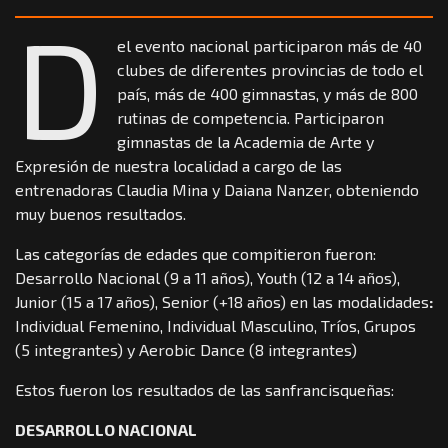
D
el evento nacional participaron más de 40
clubes de diferentes provincias de todo el
país, más de 400 gimnastas, y más de 800
rutinas de competencia. Participaron
gimnastas de la Academia de Arte y
Expresión de nuestra localidad a cargo de las
entrenadoras Claudia Mina y Daiana Nanzer, obteniendo
muy buenos resultados.
Las categorías de edades que compitieron fueron:
Desarrollo Nacional (9 a 11 años), Youth (12 a 14 años),
Junior (15 a 17 años), Senior (+18 años) en las modalidades
:
Individual Femenino, Individual Masculino, Tríos, Grupos
(5 integrantes) y Aerobic Dance (8 integrantes)
Estos fueron los resultados de las sanfrancisqueñas:
DESARROLLO NACIONAL