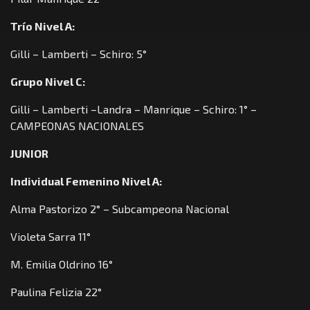
Trío Nivel A:
Gilli – Lamberti – Schiro: 5°
Grupo Nivel C:
Gilli – Lamberti –Landra – Manrique – Schiro: 1° –
CAMPEONAS NACIONALES
JUNIOR
Individual Femenino Nivel A:
Alma Pastorizo 2° – Subcampeona Nacional
Violeta Sarra 11°
M. Emilia Oldrino 16°
Paulina Felizia 22°