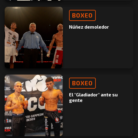
BOXEO
Núñez demoledor
BOXEO
El "Gladiador" ante su
gente