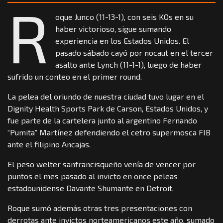
R
oque Junco (11-13-1), con seis KOs en su
haber victorioso, sigue sumando
experiencia en los Estados Unidos. El
pasado sábado cayó por nocaut en el tercer
asalto ante Lynch (11-1-1), luego de haber
sufrido un conteo en el primer round.
La pelea del oriundo de nuestra ciudad tuvo lugar en el
Dignity Health Sports Park de Carson, Estados Unidos, y
fue parte de la cartelera junto al argentino Fernando
“Pumita” Martínez defendiendo el cetro supermosca FIB
ante el filipino Ancajas.
El peso welter sanfrancisqueño venía de vencer por
puntos el mes pasado al invicto en once peleas
estadounidense Davante Shumante en Detroit.
Roque sumó además otras tres presentaciones con
derrotas ante invictos norteamericanos este año, sumado