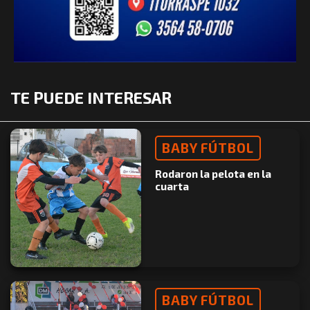
TE PUEDE INTERESAR
BABY FÚTBOL
Rodaron la pelota en la
cuarta
BABY FÚTBOL