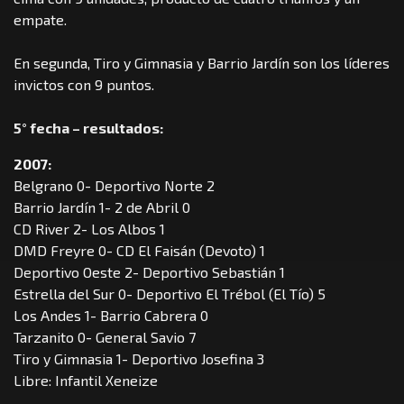
empate.
En segunda, Tiro y Gimnasia y Barrio Jardín son los líderes
invictos con 9 puntos.
5° fecha – resultados:
2007:
Belgrano 0- Deportivo Norte 2
Barrio Jardín 1- 2 de Abril 0
CD River 2- Los Albos 1
DMD Freyre 0- CD El Faisán (Devoto) 1
Deportivo Oeste 2- Deportivo Sebastián 1
Estrella del Sur 0- Deportivo El Trébol (El Tío) 5
Los Andes 1- Barrio Cabrera 0
Tarzanito 0- General Savio 7
Tiro y Gimnasia 1- Deportivo Josefina 3
Libre: Infantil Xeneize