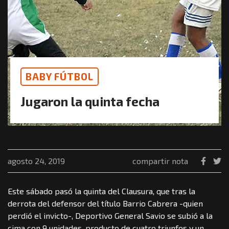
BABY FÚTBOL
Jugaron la quinta fecha
agosto 24, 2019
compartir nota
Este sábado pasó la quinta del Clausura, que tras la
derrota del defensor del título Barrio Cabrera -quien
perdió el invicto-, Deportivo General Savio se subió a la
cima con 9 unidades, producto de cuatro triunfos y un