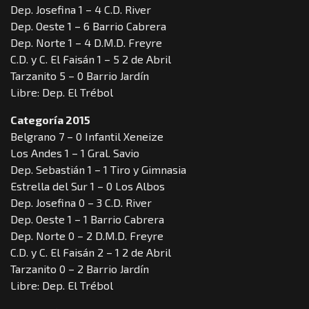
Dep. Josefina 1 – 4 C.D. River
Dep. Oeste 1 – 6 Barrio Cabrera
Dep. Norte 1 – 4 D.M.D. Freyre
C.D. y C. El Faisán 1 – 5 2 de Abril
Tarzanito 5 – 0 Barrio Jardín
Libre: Dep. El Trébol
Categoría 2015
Belgrano 7 – 0 Infantil Xeneize
Los Andes 1 – 1 Gral. Savio
Dep. Sebastián 1 – 1 Tiro y Gimnasia
Estrella del Sur 1 – 0 Los Albos
Dep. Josefina 0 – 3 C.D. River
Dep. Oeste 1 – 1 Barrio Cabrera
Dep. Norte 0 – 2 D.M.D. Freyre
C.D. y C. El Faisán 2 – 1 2 de Abril
Tarzanito 0 – 2 Barrio Jardín
Libre: Dep. El Trébol