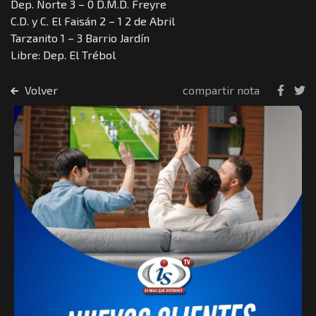
Dep. Norte 3 – 0 D.M.D. Freyre
C.D. y C. El Faisán 2 – 1 2 de Abril
Tarzanito 1 – 3 Barrio Jardín
Libre: Dep. El Trébol
Volver
compartir nota