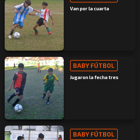
Van por la cuarta
BABY FÚTBOL
Jugaron la fecha tres
BABY FÚTBOL