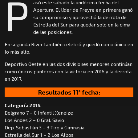
P
asó este sábado la undécima fecha del
Apertura. El líder de Freyre en primera ganó
su compromiso y aprovechó la derrota de
Estrella del Sur para quedar solo en la cima
de las posiciones.
En segunda River también celebró y quedó como único en
lo más alto.
Deportivo Oeste en las dos divisiones menores continúan
como únicos punteros con la victoria en 2016 y la derrota
en 2017.
Resultados 11° fecha:
Categoría 2014
Belgrano 7 – 0 Infantil Xeneize
Los Andes 2 – 0 Gral. Savio
Dep. Sebastián 3 – 3 Tiro y Gimnasia
Estrella del Sur 1 – 2 Los Albos