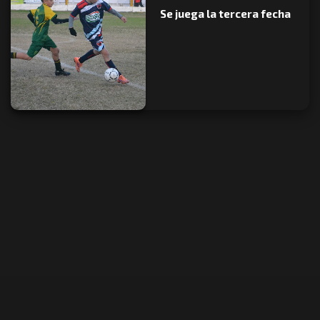
Se juega la tercera fecha