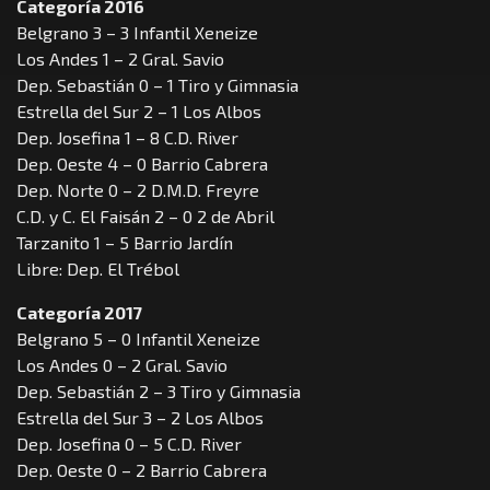
Categoría 2016
Belgrano 3 – 3 Infantil Xeneize
Los Andes 1 – 2 Gral. Savio
Dep. Sebastián 0 – 1 Tiro y Gimnasia
Estrella del Sur 2 – 1 Los Albos
Dep. Josefina 1 – 8 C.D. River
Dep. Oeste 4 – 0 Barrio Cabrera
Dep. Norte 0 – 2 D.M.D. Freyre
C.D. y C. El Faisán 2 – 0 2 de Abril
Tarzanito 1 – 5 Barrio Jardín
Libre: Dep. El Trébol
Categoría 2017
Belgrano 5 – 0 Infantil Xeneize
Los Andes 0 – 2 Gral. Savio
Dep. Sebastián 2 – 3 Tiro y Gimnasia
Estrella del Sur 3 – 2 Los Albos
Dep. Josefina 0 – 5 C.D. River
Dep. Oeste 0 – 2 Barrio Cabrera