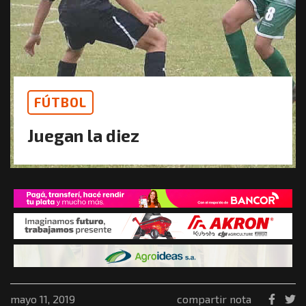
FÚTBOL
Juegan la diez
mayo 11, 2019
compartir nota