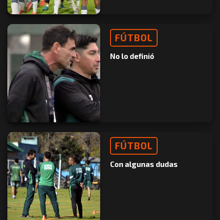
FÚTBOL
No lo definió
FÚTBOL
Con algunas dudas