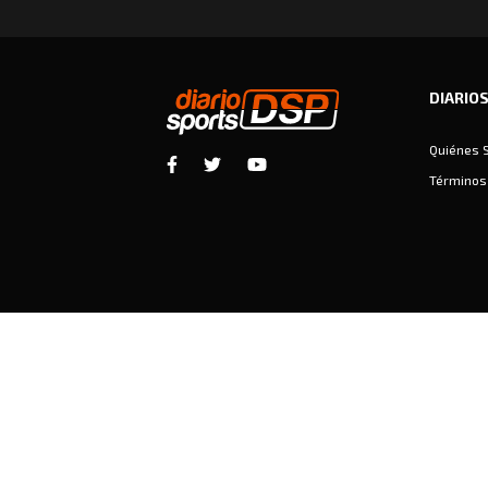
DIARIO
Quiénes 
Términos 