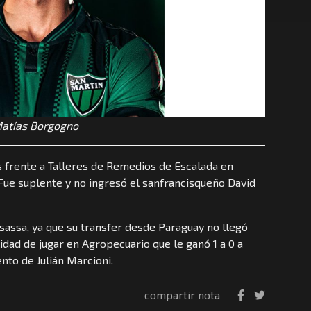
atías Borgogno
es frente a Talleres de Remedios de Escalada en
Fue suplente y no ingresó el sanfrancisqueño David
sassa, ya que su transfer desde Paraguay no llegó
lidad de jugar en Agropecuario que le ganó 1 a 0 a
nto de Julián Marcioni.
compartir nota