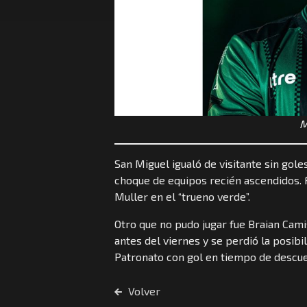
M
San Miguel igualó de visitante sin gol
choque de equipos recién ascendidos. 
Muller en el “trueno verde”.
Otro que no pudo jugar fue Braian Cami
antes del viernes y se perdió la posibi
Patronato con gol en tiempo de descue
Volver