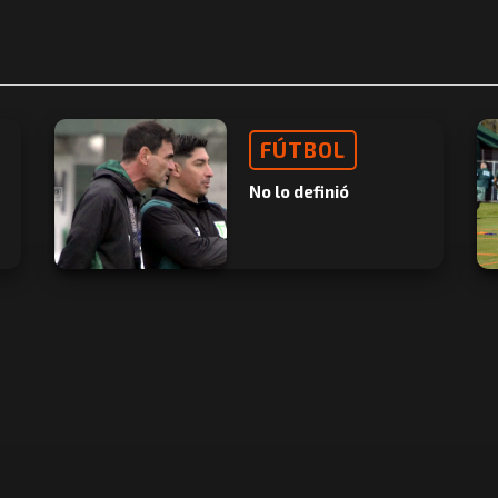
FÚTBOL
No lo definió