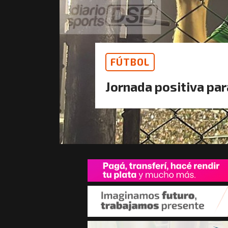
FÚTBOL
Jornada positiva pa