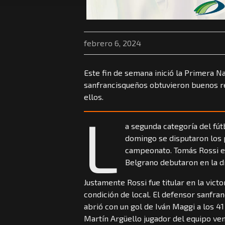
febrero 6, 2024
Este fin de semana inició la Primera Na
sanfrancisqueños obtuvieron buenos re
ellos.
L
a segunda categoría del fú
domingo se disputaron los 
campeonato. Tomás Rossi e
Belgrano debutaron en la di
Justamente Rossi fue titular en la vict
condición de local. El defensor sanfra
abrió con un gol de Iván Maggi a los 4
Martín Argüello jugador del equipo ve