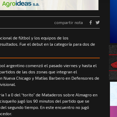
compartir nota
cional de fútbol y los equipos de los
sultados. Fue el debut en la categoría para dos de
tbol argentino comenzó el pasado viernes y hasta el
partidos de las dos zonas que integran el
n Nueva Chicago y Matías Barbero en Defensores de
visional.
oria 1 a 0 del “torito” de Mataderos sobre Almagro en
ncisqueño jugó los 90 minutos del partido que se
1 del segundo tiempo. En este encuentro no jugó
ncedor.