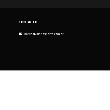
CONTACTO
prensa@diariosports.com.ar