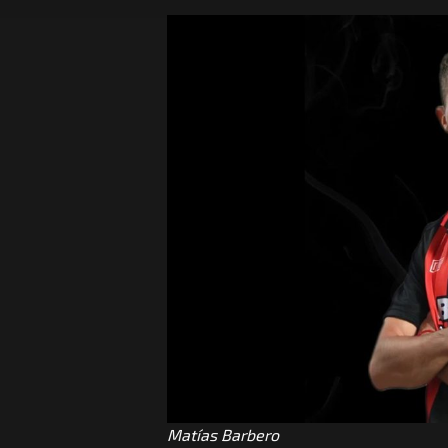
Matías Barbero