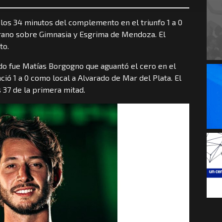
los 34 minutos del complemento en el triunfo 1 a 0
rano sobre Gimnasia y Esgrima de Mendoza. El
to.
tido fue Matías Borgogno que aguantó el cero en el
ió 1 a 0 como local a Alvarado de Mar del Plata. El
 37 de la primera mitad.