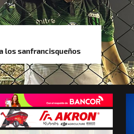
ra los sanfrancisqueños