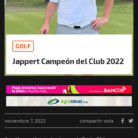
GOLF
Jappert Campeón del Club 2022
noviembre 7, 2022
compartir nota