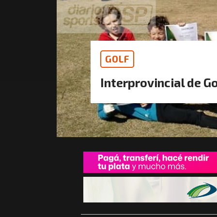
GOLF
Interprovincial de G