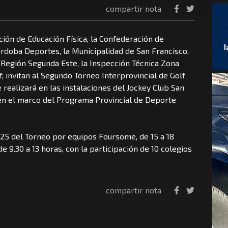
compartir nota
ción de Educación Física, la Confederación de
órdoba Deportes, la Municipalidad de San Francisco,
a Región Segunda Este, la Inspección Técnica Zona
, invitan al Segundo Torneo Interprovincial de Golf
 realizará en las instalaciones del Jockey Club San
 en el marco del Programa Provincial de Deporte
 25 del Torneo por equipos Foursome, de 15 a 18
 de 9.30 a 13 horas, con la participación de 10 colegios
compartir nota