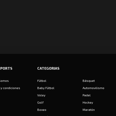
SPORTS
CATEGORIAS
Somos
Fútbol
Básquet
y condiciones
Baby Fútbol
Automovilismo
Voley
Padel
Golf
Hockey
Boxeo
Maratón