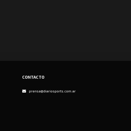
CONTACTO
prensa@diariosports.com.ar