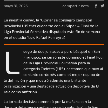
mayo 31, 2026
compartir nota
En nuestra ciudad, la “Gloria” se consagró campeón
provincial U15 tras quedarse con el Súper 4 Final de la
Liga Provincial Formativa disputado este fin de semana
en el estadio “Luis Rafael Ferreyra”.
L
uego de dos jornadas a puro básquet en San
Francisco, se cerró este domingo el Final Four
de la Liga Provincial Formativa para la
categoría Cadetes (U15), certamen que tuvo al
conjunto cordobés como el mejor equipo de
la definición y que mostró además una brillante
organización y una destacada actuación deportiva de El
Tala como anfitrión.
La jornada decisiva comenzó por la mañana con la
derrota del elenco sanfrancisqueño ante Unión de San