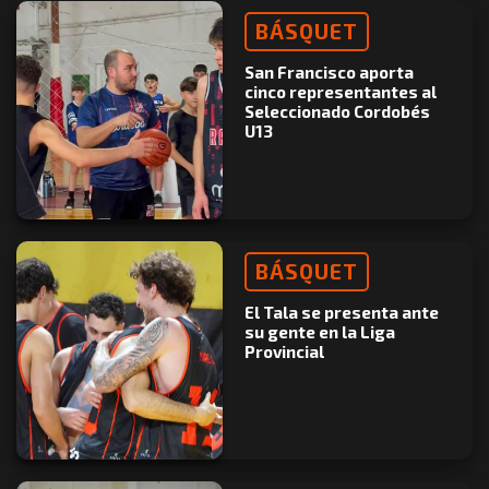
BÁSQUET
San Francisco aporta
cinco representantes al
Seleccionado Cordobés
U13
BÁSQUET
El Tala se presenta ante
su gente en la Liga
Provincial