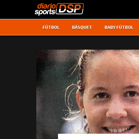
FÚTBOL
BÁSQUET
BABY FÚTBOL