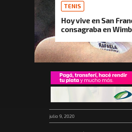
TENIS
Hoy vive en San Fran
consagraba en Wim
julio 9, 2020