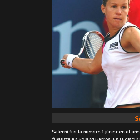
S
Salerni fue la número 1 júnior en el a
finalista en Roland Garros. En la disc