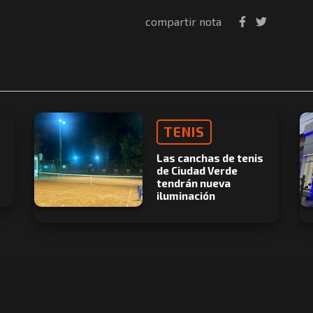
compartir nota
TENIS
Las canchas de tenis
de Ciudad Verde
tendrán nueva
iluminación