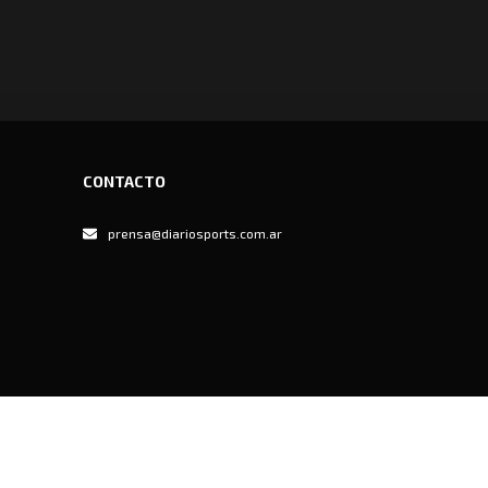
CONTACTO
prensa@diariosports.com.ar