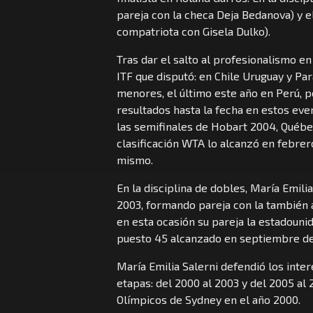
pareja con la checa Deja Bedanova) y 
compatriota con Gisela Dulko).
Tras dar el salto al profesionalismo e
ITF que disputó: en Chile Uruguay y Pa
menores, el último este año en Perú, 
resultados hasta la fecha en estos eve
las semifinales de Hobart 2004, Québec
clasificación WTA lo alcanzó en febrer
mismo.
En la disciplina de dobles, María Emili
2003, formando pareja con la también 
en esta ocasión su pareja la estadounid
puesto 45 alcanzado en septiembre de
María Emilia Salerni defendió los inte
etapas: del 2000 al 2003 y del 2005 al
Olímpicos de Sydney en el año 2000.