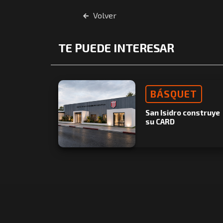
Volver
TE PUEDE INTERESAR
BÁSQUET
San Isidro construye
su CARD